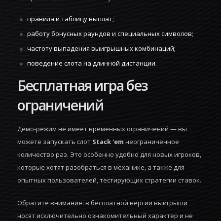
правила и таблицу выплат;
работу бонусных раундов и специальных символов;
частоту выпадения выигрышных комбинаций;
поведение слота на длинной дистанции.
Бесплатная игра без
ограничений
Демо-режим не имеет временных ограничений — вы
можете запускать слот
Stack 'em
неограниченное
количество раз. Это особенно удобно для новых игроков,
которые хотят разобраться в механике, а также для
опытных пользователей, тестирующих стратегии ставок.
Обратите внимание: в бесплатной версии выигрыши
носят исключительно ознакомительный характер и не