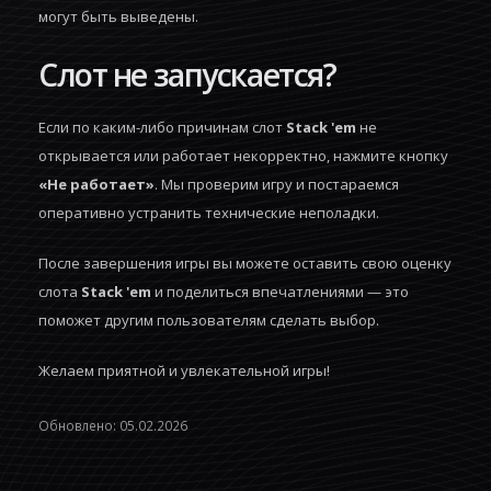
могут быть выведены.
Слот не запускается?
Если по каким-либо причинам слот
Stack 'em
не
открывается или работает некорректно, нажмите кнопку
«Не работает»
. Мы проверим игру и постараемся
оперативно устранить технические неполадки.
После завершения игры вы можете оставить свою оценку
слота
Stack 'em
и поделиться впечатлениями — это
поможет другим пользователям сделать выбор.
Желаем приятной и увлекательной игры!
Обновлено:
05.02.2026