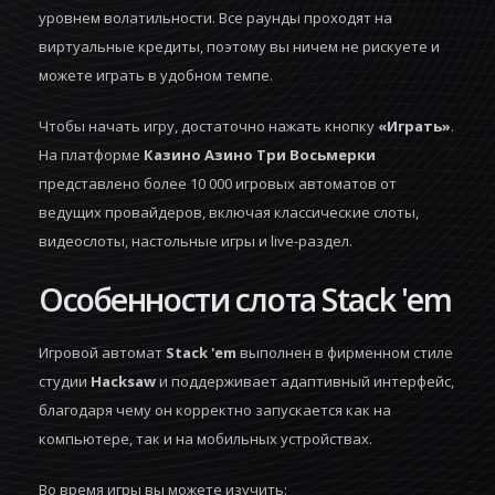
уровнем волатильности. Все раунды проходят на
виртуальные кредиты, поэтому вы ничем не рискуете и
можете играть в удобном темпе.
Чтобы начать игру, достаточно нажать кнопку
«Играть»
.
На платформе
Казино Азино Три Восьмерки
представлено более 10 000 игровых автоматов от
ведущих провайдеров, включая классические слоты,
видеослоты, настольные игры и live-раздел.
Особенности слота Stack 'em
Игровой автомат
Stack 'em
выполнен в фирменном стиле
студии
Hacksaw
и поддерживает адаптивный интерфейс,
благодаря чему он корректно запускается как на
компьютере, так и на мобильных устройствах.
Во время игры вы можете изучить: