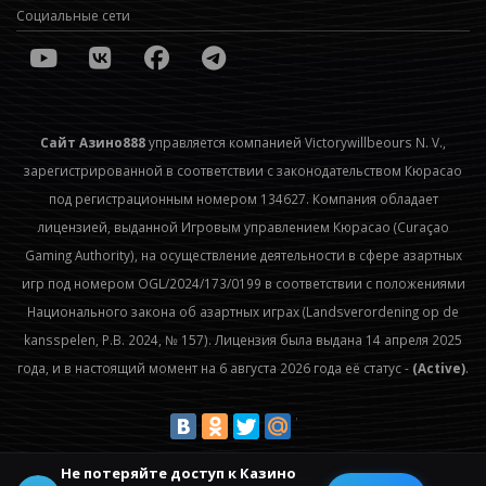
Социальные сети
Сайт Азино888
управляется компанией Victorywillbeours N. V.,
зарегистрированной в соответствии с законодательством Кюрасао
под регистрационным номером 134627. Компания обладает
лицензией, выданной Игровым управлением Кюрасао (Curaçao
Gaming Authority), на осуществление деятельности в сфере азартных
игр под номером OGL/2024/173/0199 в соответствии с положениями
Национального закона об азартных играх (Landsverordening op de
kansspelen, P.B. 2024, № 157). Лицензия была выдана 14 апреля 2025
года, и в настоящий момент на 6 августа 2026 года её статус -
(Active)
.
Не потеряйте доступ к Казино
© 2010 – 2026 Азино888. Все права защищены.