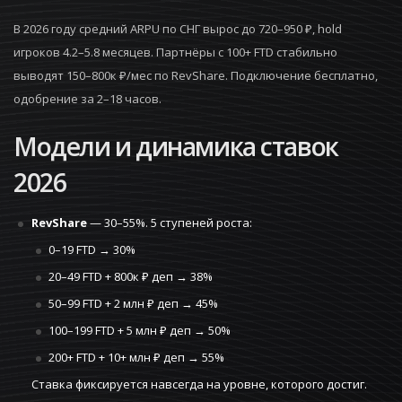
В 2026 году средний ARPU по СНГ вырос до 720–950 ₽, hold
игроков 4.2–5.8 месяцев. Партнёры с 100+ FTD стабильно
выводят 150–800к ₽/мес по RevShare. Подключение бесплатно,
одобрение за 2–18 часов.
Модели и динамика ставок
2026
RevShare
— 30–55%. 5 ступеней роста:
0–19 FTD → 30%
20–49 FTD + 800к ₽ деп → 38%
50–99 FTD + 2 млн ₽ деп → 45%
100–199 FTD + 5 млн ₽ деп → 50%
200+ FTD + 10+ млн ₽ деп → 55%
Ставка фиксируется навсегда на уровне, которого достиг.