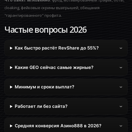
Что банят мгновенно:
фрод, мотивированный трафик, боты,
cloaking, фейковые скрины выигрышей, обещания
"гарантированного" профита.
Частые вопросы 2026
Как быстро растёт RevShare до 55%?
Какие GEO сейчас самые жирные?
Минимум и сроки выплат?
Работает ли без сайта?
Средняя конверсия Азино888 в 2026?