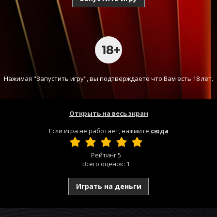
Нажимая "Запустить игру", вы подтверждаете что Вам есть 18 лет.
Открыть на весь экран
Если игра не работает, нажмите
сюда
Рейтинг
5
Всего оценок:
1
Играть на деньги