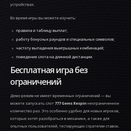
устройствах.
Во время игры вы можете изучить:
правила и таблицу выплат;
работу бонусных раундов и специальных символов;
частоту выпадения выигрышных комбинаций;
поведение слота на длинной дистанции.
Бесплатная игра без
ограничений
Демо-режим не имеет временных ограничений — вы
можете запускать слот
777 Gems Respin
неограниченное
количество раз. Это особенно удобно для новых игроков,
которые хотят разобраться в механике, а также для
опытных пользователей, тестирующих стратегии ставок.