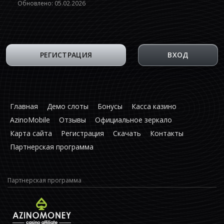
Обновлено:
05.02.2026
РЕГИСТРАЦИЯ
ВХОД
Главная
Демо слоты
Бонусы
Касса казино
AzinoMobile
Отзывы
Официальное зеркало
Карта сайта
Регистрация
Скачать
Контакты
Партнерская программа
Партнерская программа