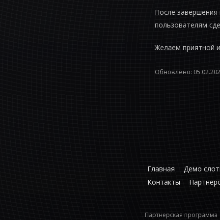
После завершения 
пользователям сде
Желаем приятной и
Обновлено:
05.02.20
Главная
Демо сло
Контакты
Партнер
Партнерская программа