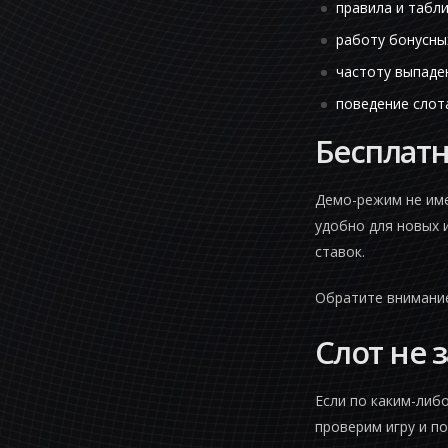
правила и табли
работу бонусны
частоту выпаде
поведение слота
Бесплатн
Демо-режим не им
удобно для новых 
ставок.
Обратите внимание
Слот не 
Если по каким-либ
проверим игру и п