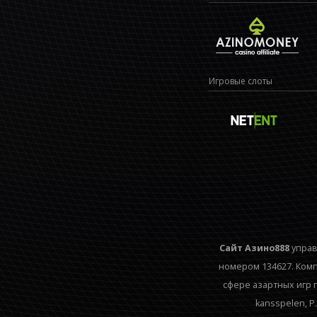
Игровые слоты
Сайт Азино888
управ
номером 134627. Комп
сфере азартных игр 
kansspelen, P