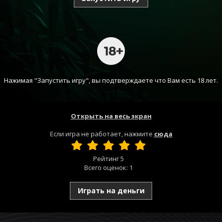
Нажимая "Запустить игру", вы подтверждаете что Вам есть 18 лет.
Открыть на весь экран
Если игра не работает, нажмите
сюда
Рейтинг
5
Всего оценок:
1
Играть на деньги