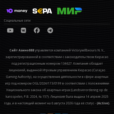
Социальные сети
Сайт Азино888
управляется компанией Victorywillbeours N. V.,
зарегистрированной в соответствии с законодательством Кюрасао
под регистрационным номером 134627. Компания обладает
лицензией, выданной Игровым управлением Кюрасао (Curaçao
Gaming Authority), на осуществление деятельности в сфере азартных
игр под номером OGL/2024/173/0199 в соответствии с положениями
Национального закона об азартных играх (Landsverordening op de
kansspelen, P.B. 2024, № 157). Лицензия была выдана 14 апреля 2025
года, и в настоящий момент на 6 августа 2026 года её статус -
(Active)
.