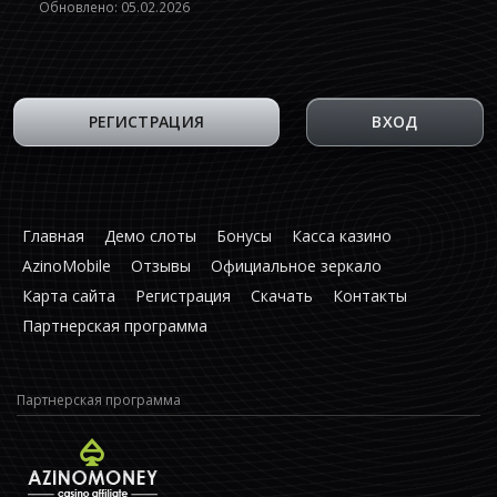
Обновлено:
05.02.2026
РЕГИСТРАЦИЯ
ВХОД
Главная
Демо слоты
Бонусы
Касса казино
AzinoMobile
Отзывы
Официальное зеркало
Карта сайта
Регистрация
Скачать
Контакты
Партнерская программа
Партнерская программа