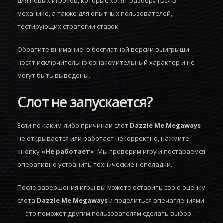
для новых игроков, которые хотят разобраться в
механике, а также для опытных пользователей,
тестирующих стратегии ставок.
Обратите внимание: в бесплатной версии выигрыши
носят исключительно ознакомительный характер и не
могут быть выведены.
Слот не запускается?
Если по каким-либо причинам слот
Dazzle Me Megaways
не открывается или работает некорректно, нажмите
кнопку
«Не работает»
. Мы проверим игру и постараемся
оперативно устранить технические неполадки.
После завершения игры вы можете оставить свою оценку
слота
Dazzle Me Megaways
и поделиться впечатлениями
— это поможет другим пользователям сделать выбор.