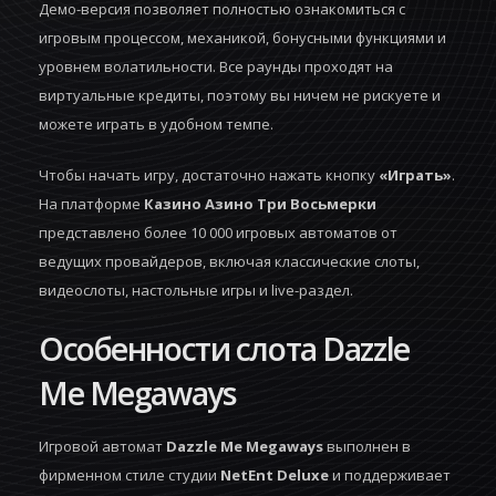
Демо-версия позволяет полностью ознакомиться с
игровым процессом, механикой, бонусными функциями и
уровнем волатильности. Все раунды проходят на
виртуальные кредиты, поэтому вы ничем не рискуете и
можете играть в удобном темпе.
Чтобы начать игру, достаточно нажать кнопку
«Играть»
.
На платформе
Казино Азино Три Восьмерки
представлено более 10 000 игровых автоматов от
ведущих провайдеров, включая классические слоты,
видеослоты, настольные игры и live-раздел.
Особенности слота Dazzle
Me Megaways
Игровой автомат
Dazzle Me Megaways
выполнен в
фирменном стиле студии
NetEnt Deluxe
и поддерживает