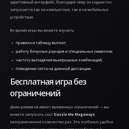
адаптивный интерфейс, благодаря чему он корректно
запускается как на компьютере, так и на мобильных
устройствах.
Во время игры вы можете изучить:
правила и таблицу выплат;
работу бонусных раундов и специальных символов;
частоту выпадения выигрышных комбинаций;
поведение слота на длинной дистанции.
Бесплатная игра без
ограничений
Демо-режим не имеет временных ограничений — вы
можете запускать слот
Dazzle Me Megaways
неограниченное количество раз. Это особенно удобно