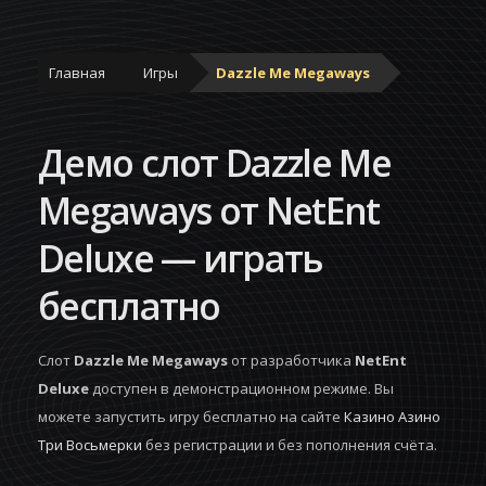
Главная
Игры
Dazzle Me Megaways
Демо слот Dazzle Me
Megaways от NetEnt
Deluxe — играть
бесплатно
Слот
Dazzle Me Megaways
от разработчика
NetEnt
Deluxe
доступен в демонстрационном режиме. Вы
можете запустить игру бесплатно на сайте
Казино Азино
Три Восьмерки
без регистрации и без пополнения счёта.