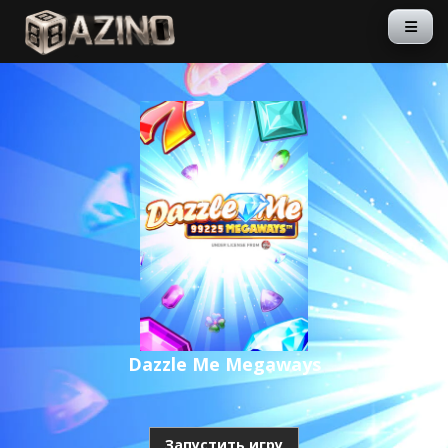
Dazzle Me Megaways
Запустить игру