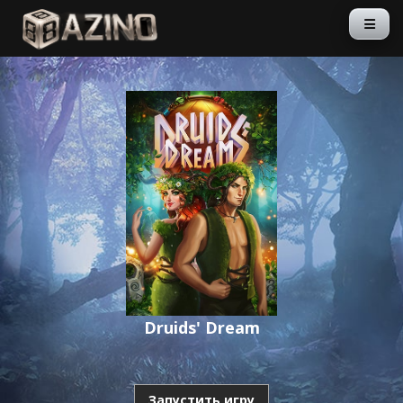
Druids' Dream
Запустить игру