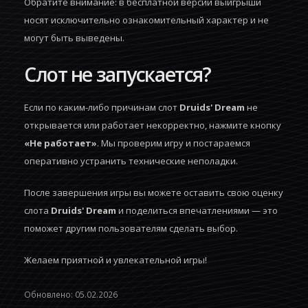
Обратите внимание: в бесплатной версии выигрыши
носят исключительно ознакомительный характер и не
могут быть выведены.
Слот не запускается?
Если по каким-либо причинам слот
Druids' Dream
не
открывается или работает некорректно, нажмите кнопку
«Не работает»
. Мы проверим игру и постараемся
оперативно устранить технические неполадки.
После завершения игры вы можете оставить свою оценку
слота
Druids' Dream
и поделиться впечатлениями — это
поможет другим пользователям сделать выбор.
Желаем приятной и увлекательной игры!
Обновлено:
05.02.2026