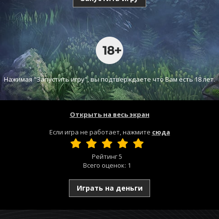
Нажимая "Запустить игру", вы подтверждаете что Вам есть 18 лет.
Открыть на весь экран
Если игра не работает, нажмите
сюда
Рейтинг
5
Всего оценок:
1
Играть на деньги