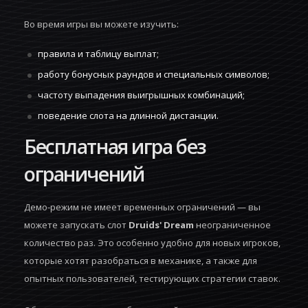
Во время игры вы можете изучить:
правила и таблицу выплат;
работу бонусных раундов и специальных символов;
частоту выпадения выигрышных комбинаций;
поведение слота на длинной дистанции.
Бесплатная игра без
ограничений
Демо-режим не имеет временных ограничений — вы
можете запускать слот
Druids' Dream
неограниченное
количество раз. Это особенно удобно для новых игроков,
которые хотят разобраться в механике, а также для
опытных пользователей, тестирующих стратегии ставок.