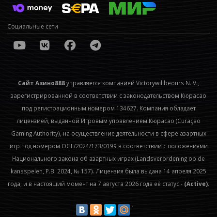
Социальные сети
Сайт Азино888
управляется компанией Victorywillbeours N. V.,
зарегистрированной в соответствии с законодательством Кюрасао
под регистрационным номером 134627. Компания обладает
лицензией, выданной Игровым управлением Кюрасао (Curaçao
Gaming Authority), на осуществление деятельности в сфере азартных
игр под номером OGL/2024/173/0199 в соответствии с положениями
Национального закона об азартных играх (Landsverordening op de
kansspelen, P.B. 2024, № 157). Лицензия была выдана 14 апреля 2025
года, и в настоящий момент на 7 августа 2026 года её статус -
(Active)
.