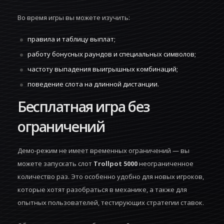
Во время игры вы можете изучить:
правила и таблицу выплат;
работу бонусных раундов и специальных символов;
частоту выпадения выигрышных комбинаций;
поведение слота на длинной дистанции.
Бесплатная игра без
ограничений
Демо-режим не имеет временных ограничений — вы
можете запускать слот
Trollpot 5000
неограниченное
количество раз. Это особенно удобно для новых игроков,
которые хотят разобраться в механике, а также для
опытных пользователей, тестирующих стратегии ставок.