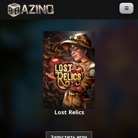
Lost Relics
Запустить игру