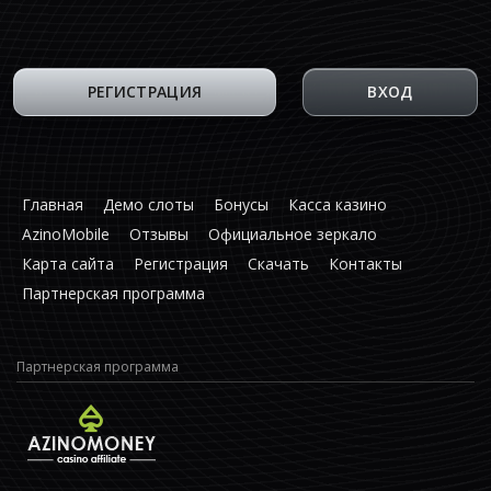
РЕГИСТРАЦИЯ
ВХОД
Главная
Демо слоты
Бонусы
Касса казино
AzinoMobile
Отзывы
Официальное зеркало
Карта сайта
Регистрация
Скачать
Контакты
Партнерская программа
Партнерская программа