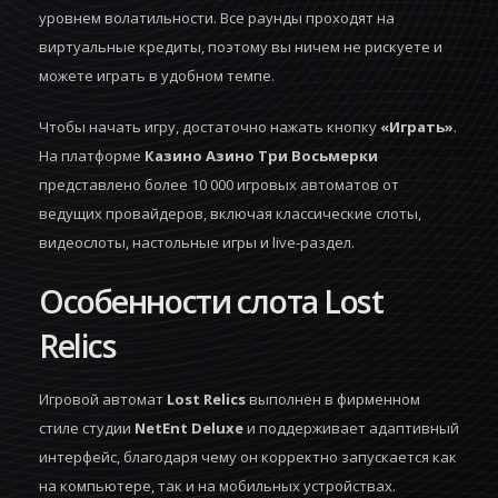
уровнем волатильности. Все раунды проходят на
виртуальные кредиты, поэтому вы ничем не рискуете и
можете играть в удобном темпе.
Чтобы начать игру, достаточно нажать кнопку
«Играть»
.
На платформе
Казино Азино Три Восьмерки
представлено более 10 000 игровых автоматов от
ведущих провайдеров, включая классические слоты,
видеослоты, настольные игры и live-раздел.
Особенности слота Lost
Relics
Игровой автомат
Lost Relics
выполнен в фирменном
стиле студии
NetEnt Deluxe
и поддерживает адаптивный
интерфейс, благодаря чему он корректно запускается как
на компьютере, так и на мобильных устройствах.