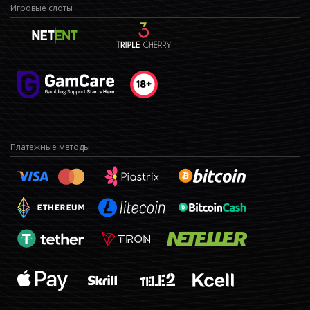
Игровые слоты
Платежные методы