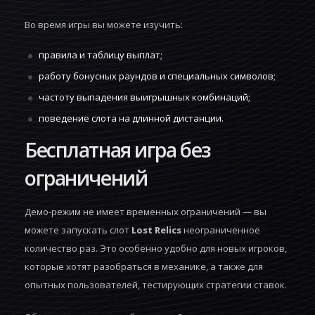
Во время игры вы можете изучить:
правила и таблицу выплат;
работу бонусных раундов и специальных символов;
частоту выпадения выигрышных комбинаций;
поведение слота на длинной дистанции.
Бесплатная игра без
ограничений
Демо-режим не имеет временных ограничений — вы
можете запускать слот
Lost Relics
неограниченное
количество раз. Это особенно удобно для новых игроков,
которые хотят разобраться в механике, а также для
опытных пользователей, тестирующих стратегии ставок.