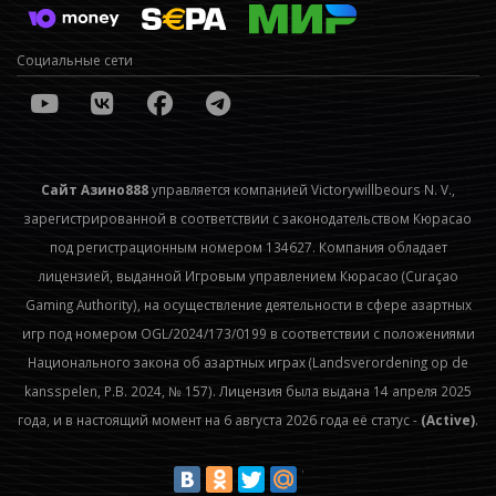
Социальные сети
Сайт Азино888
управляется компанией Victorywillbeours N. V.,
зарегистрированной в соответствии с законодательством Кюрасао
под регистрационным номером 134627. Компания обладает
лицензией, выданной Игровым управлением Кюрасао (Curaçao
Gaming Authority), на осуществление деятельности в сфере азартных
игр под номером OGL/2024/173/0199 в соответствии с положениями
Национального закона об азартных играх (Landsverordening op de
kansspelen, P.B. 2024, № 157). Лицензия была выдана 14 апреля 2025
года, и в настоящий момент на 6 августа 2026 года её статус -
(Active)
.