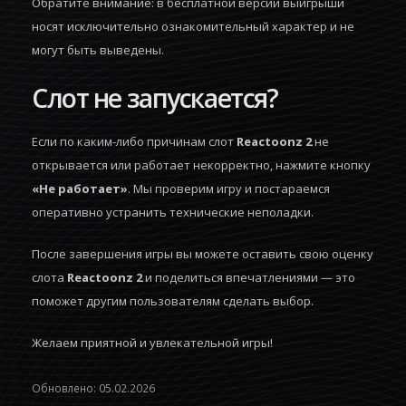
Обратите внимание: в бесплатной версии выигрыши
носят исключительно ознакомительный характер и не
могут быть выведены.
Слот не запускается?
Если по каким-либо причинам слот
Reactoonz 2
не
открывается или работает некорректно, нажмите кнопку
«Не работает»
. Мы проверим игру и постараемся
оперативно устранить технические неполадки.
После завершения игры вы можете оставить свою оценку
слота
Reactoonz 2
и поделиться впечатлениями — это
поможет другим пользователям сделать выбор.
Желаем приятной и увлекательной игры!
Обновлено:
05.02.2026