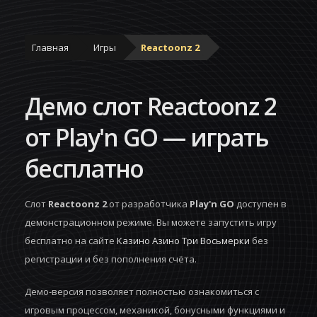
Главная
Игры
Reactoonz 2
Демо слот Reactoonz 2
от Play'n GO — играть
бесплатно
Слот
Reactoonz 2
от разработчика
Play'n GO
доступен в
демонстрационном режиме. Вы можете запустить игру
бесплатно на сайте
Казино Азино Три Восьмерки
без
регистрации и без пополнения счёта.
Демо-версия позволяет полностью ознакомиться с
игровым процессом, механикой, бонусными функциями и