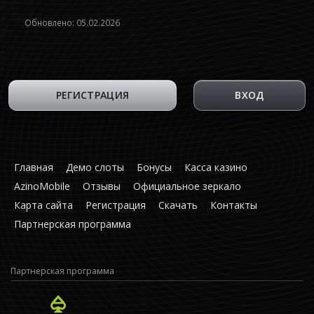
Обновлено:
05.02.2026
РЕГИСТРАЦИЯ
ВХОД
Главная
Демо слоты
Бонусы
Касса казино
AzinoMobile
Отзывы
Официальное зеркало
Карта сайта
Регистрация
Скачать
Контакты
Партнерская программа
Партнерская программа