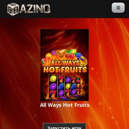
All Ways Hot Fruits
Запустить игру