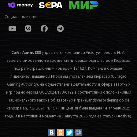
Социальные сети
Сайт Азино888
управляется компанией Victorywillbeours N. V.,
зарегистрированной в соответствии с законодательством Кюрасао
под регистрационным номером 134627. Компания обладает
лицензией, выданной Игровым управлением Кюрасао (Curaçao
Gaming Authority), на осуществление деятельности в сфере азартных
игр под номером OGL/2024/173/0199 в соответствии с положениями
Национального закона об азартных играх (Landsverordening op de
kansspelen, P.B. 2024, № 157). Лицензия была выдана 14 апреля 2025
года, и в настоящий момент на 7 августа 2026 года её статус -
(Active)
.