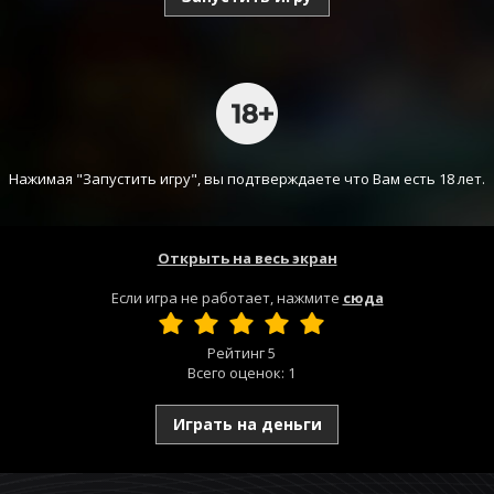
Нажимая "Запустить игру", вы подтверждаете что Вам есть 18 лет.
Открыть на весь экран
Если игра не работает, нажмите
сюда
Рейтинг
5
Всего оценок:
1
Играть на деньги