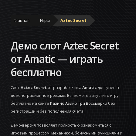
Главная
Игры
Aztec Secret
Демо слот Aztec Secret
от Amatic — играть
бесплатно
Слот
Aztec Secret
от разработчика
Amatic
доступен в
демонстрационном режиме. Вы можете запустить игру
бесплатно на сайте
Казино Азино Три Восьмерки
без
регистрации и без пополнения счёта.
Демо-версия позволяет полностью ознакомиться с
игровым процессом, механикой, бонусными функциями и