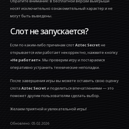
Обратите внимание: в бесплатной версии выигрыши
носят исключительно ознакомительный характер и не
могут быть выведены.
Слот не запускается?
Если по каким-либо причинам слот
Aztec Secret
не
открывается или работает некорректно, нажмите кнопку
«Не работает»
. Мы проверим игру и постараемся
оперативно устранить технические неполадки.
После завершения игры вы можете оставить свою оценку
слота
Aztec Secret
и поделиться впечатлениями — это
поможет другим пользователям сделать выбор.
Желаем приятной и увлекательной игры!
Обновлено:
05.02.2026