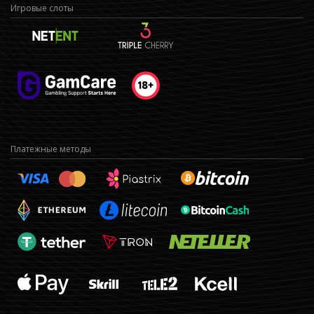
Игровые слоты
Платежные методы