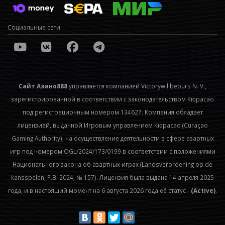
Социальные сети
Сайт Азино888
управляется компанией Victorywillbeours N. V.,
зарегистрированной в соответствии с законодательством Кюрасао
под регистрационным номером 134627. Компания обладает
лицензией, выданной Игровым управлением Кюрасао (Curaçao
Gaming Authority), на осуществление деятельности в сфере азартных
игр под номером OGL/2024/173/0199 в соответствии с положениями
Национального закона об азартных играх (Landsverordening op de
kansspelen, P.B. 2024, № 157). Лицензия была выдана 14 апреля 2025
года, и в настоящий момент на 6 августа 2026 года её статус -
(Active)
.