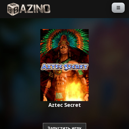
Aztec Secret
Запустить игру