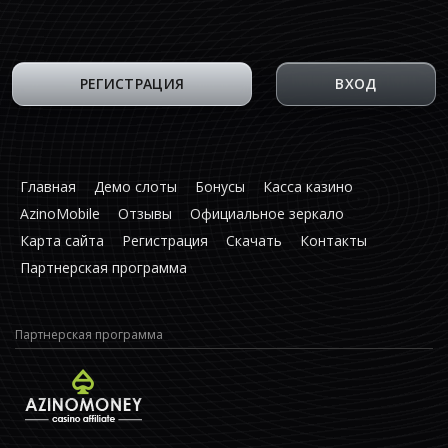
РЕГИСТРАЦИЯ
ВХОД
Главная
Демо слоты
Бонусы
Касса казино
AzinoMobile
Отзывы
Официальное зеркало
Карта сайта
Регистрация
Скачать
Контакты
Партнерская программа
Партнерская программа