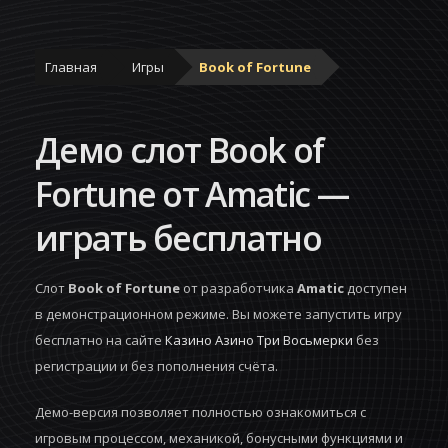
Главная
Игры
Book of Fortune
Демо слот Book of
Fortune от Amatic —
играть бесплатно
Слот
Book of Fortune
от разработчика
Amatic
доступен
в демонстрационном режиме. Вы можете запустить игру
бесплатно на сайте
Казино Азино Три Восьмерки
без
регистрации и без пополнения счёта.
Демо-версия позволяет полностью ознакомиться с
игровым процессом, механикой, бонусными функциями и