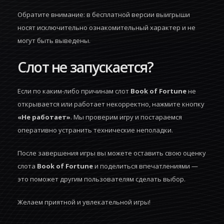
Обратите внимание: в бесплатной версии выигрыши
носят исключительно ознакомительный характер и не
могут быть выведены.
Слот не запускается?
Если по каким-либо причинам слот
Book of Fortune
не
открывается или работает некорректно, нажмите кнопку
«Не работает»
. Мы проверим игру и постараемся
оперативно устранить технические неполадки.
После завершения игры вы можете оставить свою оценку
слота
Book of Fortune
и поделиться впечатлениями —
это поможет другим пользователям сделать выбор.
Желаем приятной и увлекательной игры!