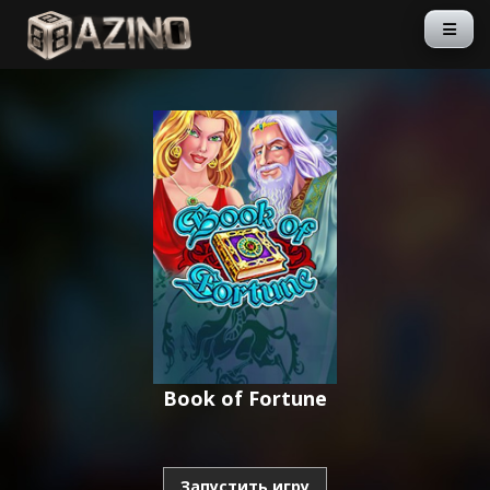
Book of Fortune
Запустить игру