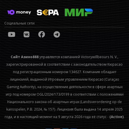
Социальные сети
Сайт Азино888
управляется компанией Victorywillbeours N. V.,
зарегистрированной в соответствии с законодательством Кюрасао
под регистрационным номером 134627. Компания обладает
лицензией, выданной Игровым управлением Кюрасао (Curaçao
Gaming Authority), на осуществление деятельности в сфере азартных
игр под номером OGL/2024/173/0199 в соответствии с положениями
Национального закона об азартных играх (Landsverordening op de
kansspelen, P.B. 2024, № 157). Лицензия была выдана 14 апреля 2025
года, и в настоящий момент на 9 августа 2026 года её статус -
(Active)
.