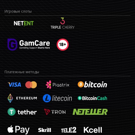
Игровые слоты
Платежные методы