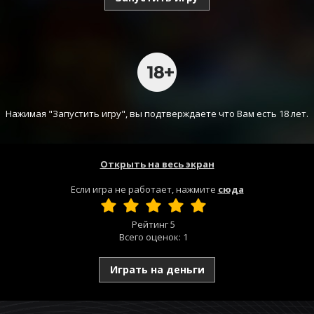
Нажимая "Запустить игру", вы подтверждаете что Вам есть 18 лет.
Открыть на весь экран
Если игра не работает, нажмите
сюда
Рейтинг
5
Всего оценок:
1
Играть на деньги