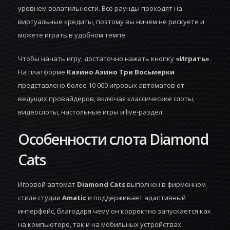
уровнем волатильности. Все раунды проходят на
виртуальные кредиты, поэтому вы ничем не рискуете и
можете играть в удобном темпе.
Чтобы начать игру, достаточно нажать кнопку
«Играть»
.
На платформе
Казино Азино Три Восьмерки
представлено более 10 000 игровых автоматов от
ведущих провайдеров, включая классические слоты,
видеослоты, настольные игры и live-раздел.
Особенности слота Diamond
Cats
Игровой автомат
Diamond Cats
выполнен в фирменном
стиле студии
Amatic
и поддерживает адаптивный
интерфейс, благодаря чему он корректно запускается как
на компьютере, так и на мобильных устройствах.