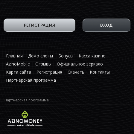
РЕГИСТРАЦИЯ
ВХОД
Главная
Демо слоты
Бонусы
Касса казино
AzinoMobile
Отзывы
Официальное зеркало
Карта сайта
Регистрация
Скачать
Контакты
Партнерская программа
Партнерская программа