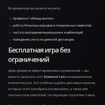
Во время игры вы можете изучить:
правила и таблицу выплат;
работу бонусных раундов и специальных символов;
частоту выпадения выигрышных комбинаций;
поведение слота на длинной дистанции.
Бесплатная игра без
ограничений
Демо-режим не имеет временных ограничений — вы
можете запускать слот
Diamond Cats
неограниченное
количество раз. Это особенно удобно для новых игроков,
которые хотят разобраться в механике, а также для
опытных пользователей, тестирующих стратегии ставок.