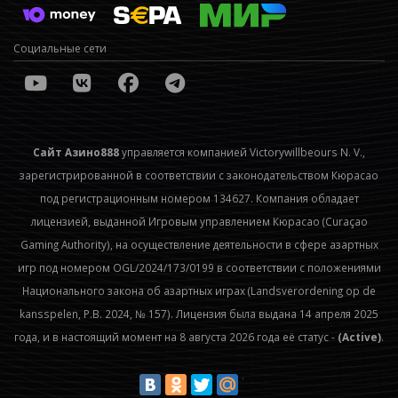
Социальные сети
Сайт Азино888
управляется компанией Victorywillbeours N. V.,
зарегистрированной в соответствии с законодательством Кюрасао
под регистрационным номером 134627. Компания обладает
лицензией, выданной Игровым управлением Кюрасао (Curaçao
Gaming Authority), на осуществление деятельности в сфере азартных
игр под номером OGL/2024/173/0199 в соответствии с положениями
Национального закона об азартных играх (Landsverordening op de
kansspelen, P.B. 2024, № 157). Лицензия была выдана 14 апреля 2025
года, и в настоящий момент на 8 августа 2026 года её статус -
(Active)
.