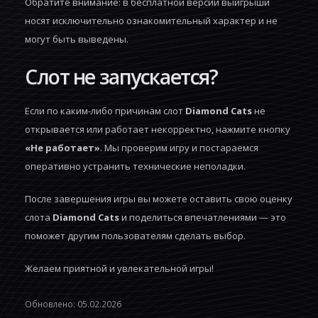
Обратите внимание: в бесплатной версии выигрыши
носят исключительно ознакомительный характер и не
могут быть выведены.
Слот не запускается?
Если по каким-либо причинам слот
Diamond Cats
не
открывается или работает некорректно, нажмите кнопку
«Не работает»
. Мы проверим игру и постараемся
оперативно устранить технические неполадки.
После завершения игры вы можете оставить свою оценку
слота
Diamond Cats
и поделиться впечатлениями — это
поможет другим пользователям сделать выбор.
Желаем приятной и увлекательной игры!
Обновлено:
05.02.2026