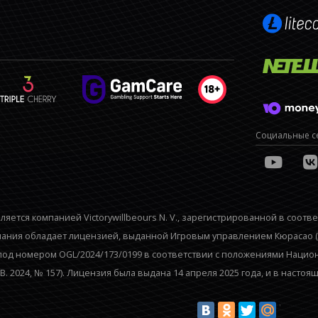
Социальные с
ляется компанией Victorywillbeours N. V., зарегистрированной в соо
ания обладает лицензией, выданной Игровым управлением Кюрасао (Cu
под номером OGL/2024/173/0199 в соответствии с положениями Национа
.B. 2024, № 157). Лицензия была выдана 14 апреля 2025 года, и в настоящ