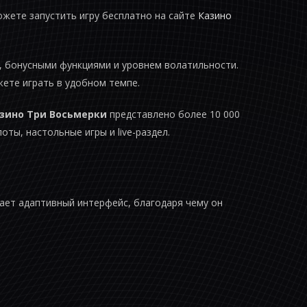
жете запустить игру бесплатно на сайте
Казино
, бонусными функциями и уровнем волатильности.
жете играть в удобном темпе.
Азино Три Восьмерки
представлено более 10 000
ты, настольные игры и live-раздел.
ет адаптивный интерфейс, благодаря чему он