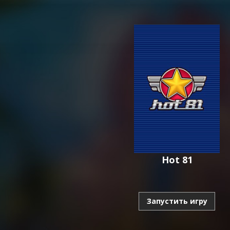
Hot 81
Запустить игру