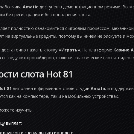
зработчика
Amatic
доступен в демонстрационном режиме. Вы мо
рки
без регистрации и без пополнения счёта.
ляет полностью ознакомиться с игровым процессом, механикой
ят на виртуальные кредиты, поэтому вы ничем не рискуете и мо
, достаточно нажать кнопку
«Играть»
. На платформе
Казино 
 от ведущих провайдеров, включая классические слоты, видеосло
сти слота Hot 81
Hot 81
выполнен в фирменном стиле студии
Amatic
и поддержива
тся как на компьютере, так и на мобильных устройствах.
можете изучить:
цу выплат;
х раундов и специальных символов;