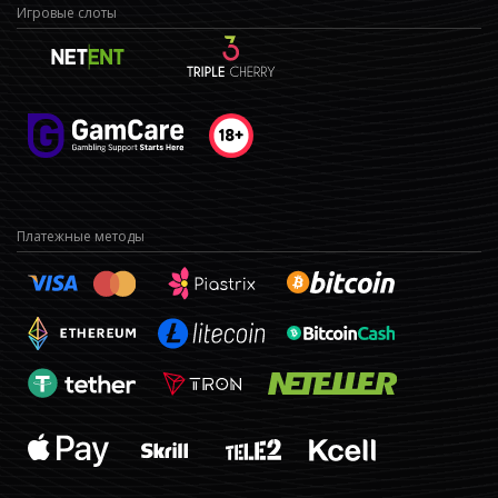
Игровые слоты
Платежные методы