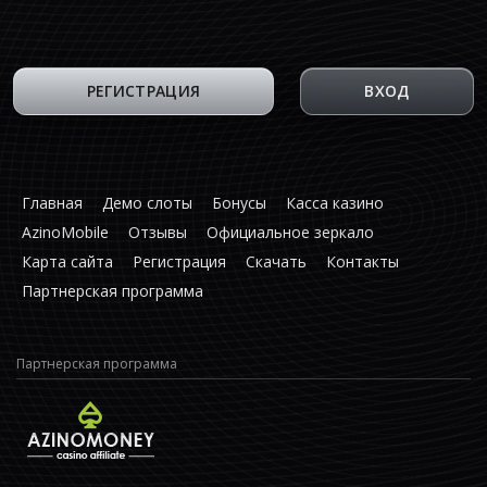
РЕГИСТРАЦИЯ
ВХОД
Главная
Демо слоты
Бонусы
Касса казино
AzinoMobile
Отзывы
Официальное зеркало
Карта сайта
Регистрация
Скачать
Контакты
Партнерская программа
Партнерская программа