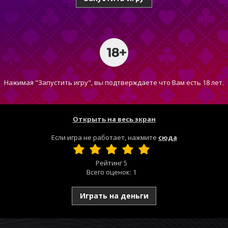
Нажимая "Запустить игру", вы подтверждаете что Вам есть 18 лет.
Открыть на весь экран
Если игра не работает, нажмите
сюда
Рейтинг
5
Всего оценок:
1
Играть на деньги