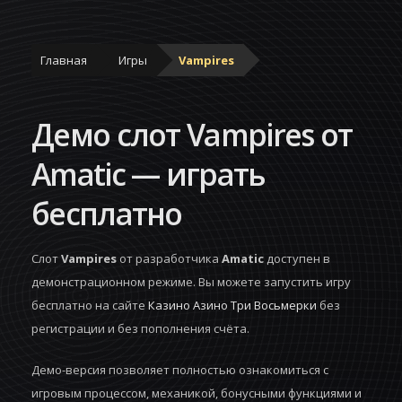
Главная
Игры
Vampires
Демо слот Vampires от
Amatic — играть
бесплатно
Слот
Vampires
от разработчика
Amatic
доступен в
демонстрационном режиме. Вы можете запустить игру
бесплатно на сайте
Казино Азино Три Восьмерки
без
регистрации и без пополнения счёта.
Демо-версия позволяет полностью ознакомиться с
игровым процессом, механикой, бонусными функциями и