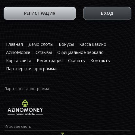
РЕГИСТРАЦИЯ
ВХОД
Главная
Демо слоты
Бонусы
Касса казино
AzinoMobile
Отзывы
Официальное зеркало
Карта сайта
Регистрация
Скачать
Контакты
Партнерская программа
Партнерская программа
Игровые слоты