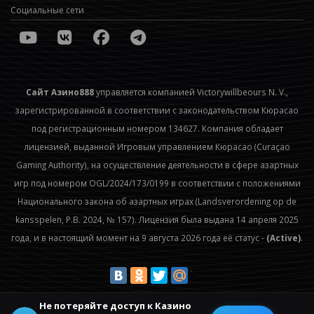
Социальные сети
Сайт Азино888
управляется компанией Victorywillbeours N. V.,
зарегистрированной в соответствии с законодательством Кюрасао
под регистрационным номером 134627. Компания обладает
лицензией, выданной Игровым управлением Кюрасао (Curaçao
Gaming Authority), на осуществление деятельности в сфере азартных
игр под номером OGL/2024/173/0199 в соответствии с положениями
Национального закона об азартных играх (Landsverordening op de
kansspelen, P.B. 2024, № 157). Лицензия была выдана 14 апреля 2025
года, и в настоящий момент на 9 августа 2026 года её статус -
(Active)
.
Не потеряйте доступ к Казино
© 2010 – 2026 Азино888. Все права защищены.