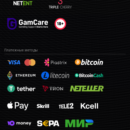
Платежные методы