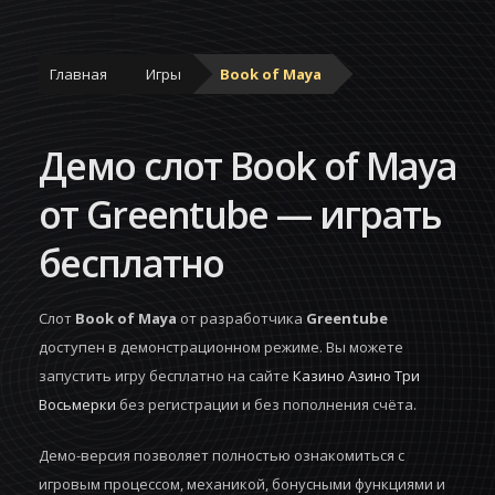
Главная
Игры
Book of Maya
Демо слот Book of Maya
от Greentube — играть
бесплатно
Слот
Book of Maya
от разработчика
Greentube
доступен в демонстрационном режиме. Вы можете
запустить игру бесплатно на сайте
Казино Азино Три
Восьмерки
без регистрации и без пополнения счёта.
Демо-версия позволяет полностью ознакомиться с
игровым процессом, механикой, бонусными функциями и