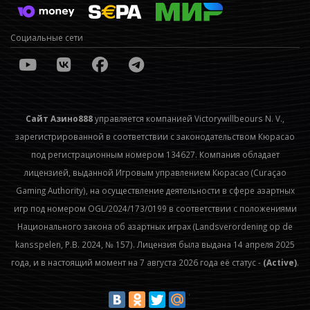
Социальные сети
Сайт Азино888
управляется компанией Victorywillbeours N. V.,
зарегистрированной в соответствии с законодательством Кюрасао
под регистрационным номером 134627. Компания обладает
лицензией, выданной Игровым управлением Кюрасао (Curaçao
Gaming Authority), на осуществление деятельности в сфере азартных
игр под номером OGL/2024/173/0199 в соответствии с положениями
Национального закона об азартных играх (Landsverordening op de
kansspelen, P.B. 2024, № 157). Лицензия была выдана 14 апреля 2025
года, и в настоящий момент на 7 августа 2026 года её статус -
(Active)
.