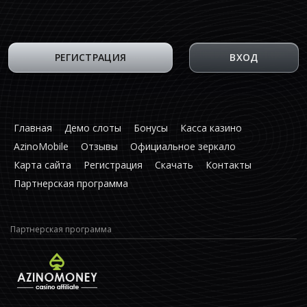
РЕГИСТРАЦИЯ
ВХОД
Главная
Демо слоты
Бонусы
Касса казино
AzinoMobile
Отзывы
Официальное зеркало
Карта сайта
Регистрация
Скачать
Контакты
Партнерская программа
Партнерская программа