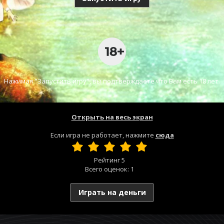
Нажимая "Запустить игру", вы подтверждаете что Вам есть 18 лет.
Открыть на весь экран
Если игра не работает, нажмите
сюда
Рейтинг
5
Всего оценок:
1
Играть на деньги