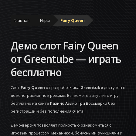
Главная
Игры
Fairy Queen
Демо слот Fairy Queen
от Greentube — играть
бесплатно
Слот
Fairy Queen
от разработчика
Greentube
доступен в
демонстрационном режиме. Вы можете запустить игру
бесплатно на сайте
Казино Азино Три Восьмерки
без
регистрации и без пополнения счёта.
Демо-версия позволяет полностью ознакомиться с
игровым процессом, механикой, бонусными функциями и