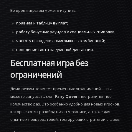
Во время игры вы можете изучить:
правила и таблицу выплат;
работу бонусных раундов и специальных символов;
частоту выпадения выигрышных комбинаций;
поведение слота на длинной дистанции.
Бесплатная игра без
ограничений
Демо-режим не имеет временных ограничений — вы
можете запускать слот
Fairy Queen
неограниченное
количество раз. Это особенно удобно для новых игроков,
которые хотят разобраться в механике, а также для
опытных пользователей, тестирующих стратегии ставок.