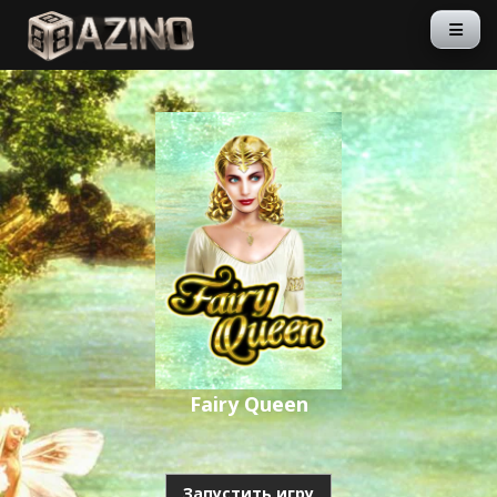
Fairy Queen
Запустить игру