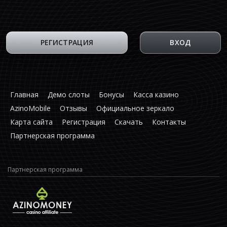
РЕГИСТРАЦИЯ
ВХОД
Главная
Демо слоты
Бонусы
Касса казино
AzinoMobile
Отзывы
Официальное зеркало
Карта сайта
Регистрация
Скачать
Контакты
Партнерская программа
Партнерская программа