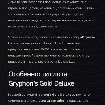
Демо-версия позволяет полностью ознакомиться с
игровым процессом, механикой, бонусными функциями и
уровнем волатильности. Все раунды проходят на
виртуальные кредиты, поэтому вы ничем не рискуете и
можете играть в удобном темпе.
Чтобы начать игру, достаточно нажать кнопку
«Играть»
.
На платформе
Казино Азино Три Восьмерки
представлено более 10 000 игровых автоматов от
ведущих провайдеров, включая классические слоты,
видеослоты, настольные игры и live-раздел.
Особенности слота
Gryphon's Gold Deluxe
Игровой автомат
Gryphon's Gold Deluxe
выполнен в
фирменном стиле студии
Greentube
и поддерживает