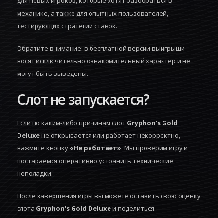
для новых игроков, которые хотят разобраться в
механике, а также для опытных пользователей,
тестирующих стратегии ставок.
Обратите внимание: в бесплатной версии выигрыши
носят исключительно ознакомительный характер и не
могут быть выведены.
Слот не запускается?
Если по каким-либо причинам слот
Gryphon's Gold
Deluxe
не открывается или работает некорректно,
нажмите кнопку
«Не работает»
. Мы проверим игру и
постараемся оперативно устранить технические
неполадки.
После завершения игры вы можете оставить свою оценку
слота
Gryphon's Gold Deluxe
и поделиться