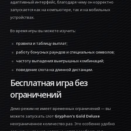
адаптивный интерфейс, благодаря чему он корректно
запускается как на компьютере, так и на мобильных
устройствах.
Во время игры вы можете изучить:
правила и таблицу выплат;
работу бонусных раундов и специальных символов;
частоту выпадения выигрышных комбинаций;
поведение слота на длинной дистанции.
Бесплатная игра без
ограничений
Демо-режим не имеет временных ограничений — вы
можете запускать слот
Gryphon's Gold Deluxe
неограниченное количество раз. Это особенно удобно