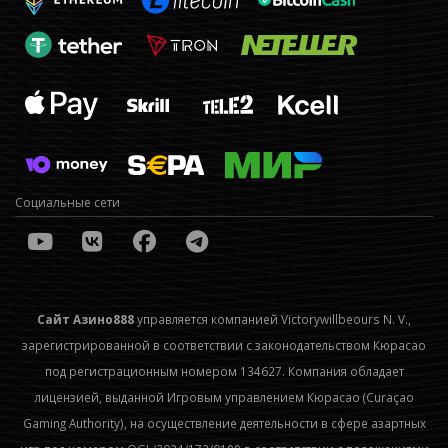
Социальные сети
Сайт Азино888
управляется компанией Victorywillbeours N. V.,
зарегистрированной в соответствии с законодательством Кюрасао
под регистрационным номером 134627. Компания обладает
лицензией, выданной Игровым управлением Кюрасао (Curaçao
Gaming Authority), на осуществление деятельности в сфере азартных