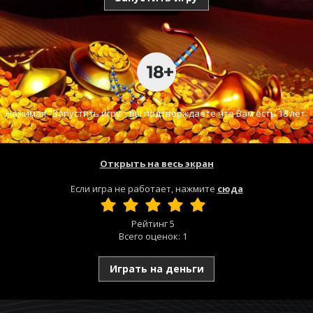
Нажимая "Запустить игру", вы подтверждаете что Вам есть 18 лет.
Открыть на весь экран
Если игра не работает, нажмите
сюда
Рейтинг
5
Всего оценок:
1
Играть на деньги