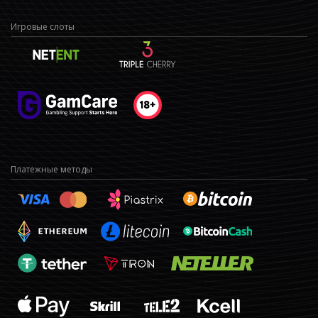
Игровые слоты
Платежные методы