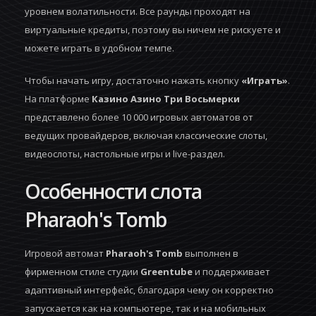
уровнем волатильности. Все раунды проходят на
виртуальные кредиты, поэтому вы ничем не рискуете и
можете играть в удобном темпе.
Чтобы начать игру, достаточно нажать кнопку
«Играть»
.
На платформе
Казино Азино Три Восьмерки
представлено более 10 000 игровых автоматов от
ведущих провайдеров, включая классические слоты,
видеослоты, настольные игры и live-раздел.
Особенности слота
Pharaoh's Tomb
Игровой автомат
Pharaoh's Tomb
выполнен в
фирменном стиле студии
Greentube
и поддерживает
адаптивный интерфейс, благодаря чему он корректно
запускается как на компьютере, так и на мобильных