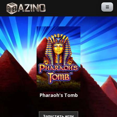
Pharaoh's Tomb
Запустить игру