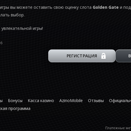
игры вы можете оставить свою оценку слота
Golden Gate
и под
лать выбор.
 увлекательной игры!
26
РЕГИСТРАЦИЯ
ты
Бонусы
Касса казино
AzinoMobile
Отзывы
Официальн
ская программа
Платежные ме