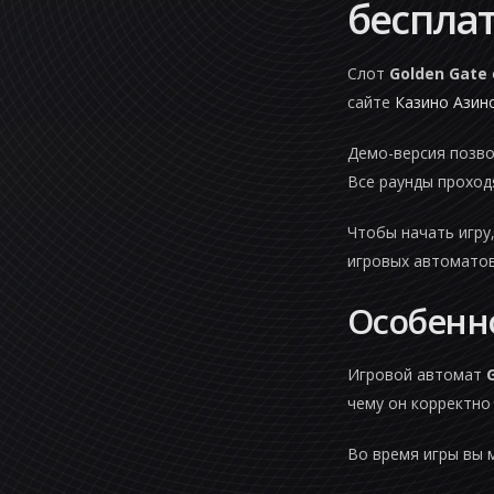
беспла
Слот
Golden Gate
сайте
Казино Азин
Демо-версия позво
Все раунды проход
Чтобы начать игру
игровых автоматов
Особенно
Игровой автомат
чему он корректно 
Во время игры вы 