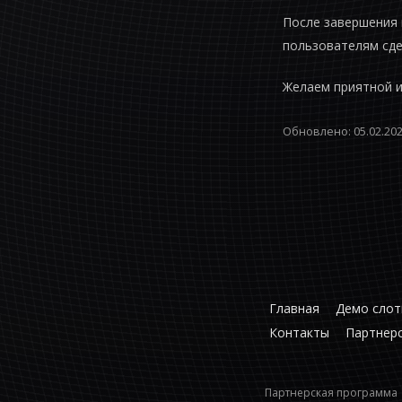
После завершения 
пользователям сде
Желаем приятной и
Обновлено:
05.02.20
Главная
Демо сло
Контакты
Партнер
Партнерская программа