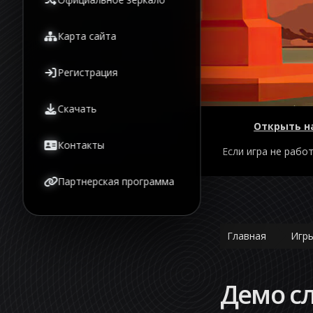
Карта сайта
Регистрация
Скачать
Открыть на
Контакты
Если игра не рабо
Партнерская программа
Главная
Игр
Демо сл