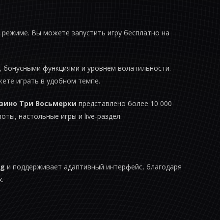
режиме. Вы можете запустить игру бесплатно на
, бонусными функциями и уровнем волатильности.
жете играть в удобном темпе.
Азино Три Восьмерки
представлено более 10 000
ты, настольные игры и live-раздел.
ng
и поддерживает адаптивный интерфейс, благодаря
.