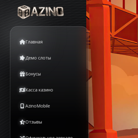
Главная
Демо слоты
Бонусы
Касса казино
AzinoMobile
Отзывы
Официальное зеркало