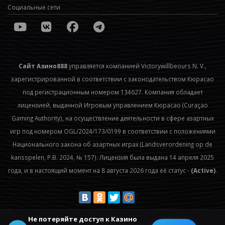
Социальные сети
Сайт Азино888
управляется компанией Victorywillbeours N. V.,
зарегистрированной в соответствии с законодательством Кюрасао
под регистрационным номером 134627. Компания обладает
лицензией, выданной Игровым управлением Кюрасао (Curaçao
Gaming Authority), на осуществление деятельности в сфере азартных
игр под номером OGL/2024/173/0199 в соответствии с положениями
Национального закона об азартных играх (Landsverordening op de
kansspelen, P.B. 2024, № 157). Лицензия была выдана 14 апреля 2025
года, и в настоящий момент на 8 августа 2026 года её статус -
(Active)
.
Не потеряйте доступ к Казино
© 2010 – 2026 Азино888. Все права защищены.