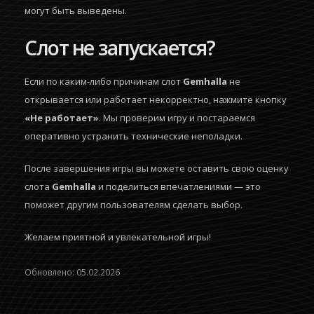
могут быть выведены.
Слот не запускается?
Если по каким-либо причинам слот
Gemhalla
не
открывается или работает некорректно, нажмите кнопку
«Не работает»
. Мы проверим игру и постараемся
оперативно устранить технические неполадки.
После завершения игры вы можете оставить свою оценку
слота
Gemhalla
и поделиться впечатлениями — это
поможет другим пользователям сделать выбор.
Желаем приятной и увлекательной игры!
Обновлено:
05.02.2026