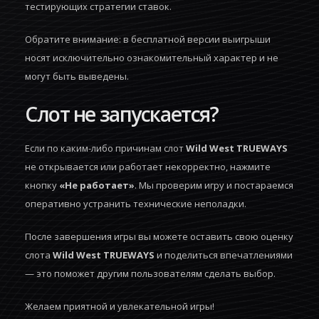
тестирующих стратегии ставок.
Обратите внимание: в бесплатной версии выигрыши
носят исключительно ознакомительный характер и не
могут быть выведены.
Слот не запускается?
Если по каким-либо причинам слот
Wild West TRUEWAYS
не открывается или работает некорректно, нажмите
кнопку
«Не работает»
. Мы проверим игру и постараемся
оперативно устранить технические неполадки.
После завершения игры вы можете оставить свою оценку
слота
Wild West TRUEWAYS
и поделиться впечатлениями
— это поможет другим пользователям сделать выбор.
Желаем приятной и увлекательной игры!