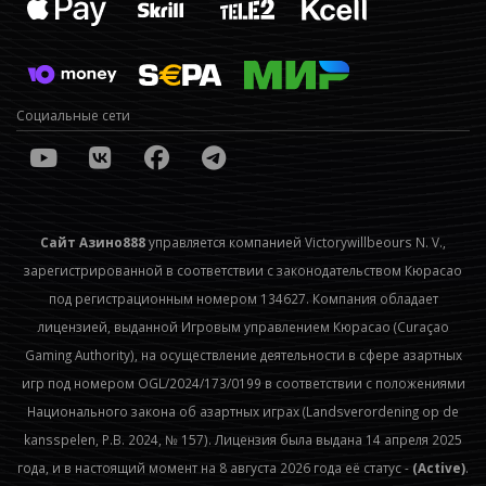
Социальные сети
Сайт Азино888
управляется компанией Victorywillbeours N. V.,
зарегистрированной в соответствии с законодательством Кюрасао
под регистрационным номером 134627. Компания обладает
лицензией, выданной Игровым управлением Кюрасао (Curaçao
Gaming Authority), на осуществление деятельности в сфере азартных
игр под номером OGL/2024/173/0199 в соответствии с положениями
Национального закона об азартных играх (Landsverordening op de
kansspelen, P.B. 2024, № 157). Лицензия была выдана 14 апреля 2025
года, и в настоящий момент на 8 августа 2026 года её статус -
(Active)
.