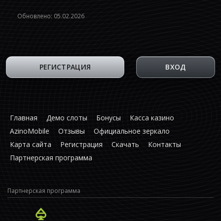
Обновлено:
05.02.2026
РЕГИСТРАЦИЯ
ВХОД
Главная
Демо слоты
Бонусы
Касса казино
AzinoMobile
Отзывы
Официальное зеркало
Карта сайта
Регистрация
Скачать
Контакты
Партнерская программа
Партнерская программа