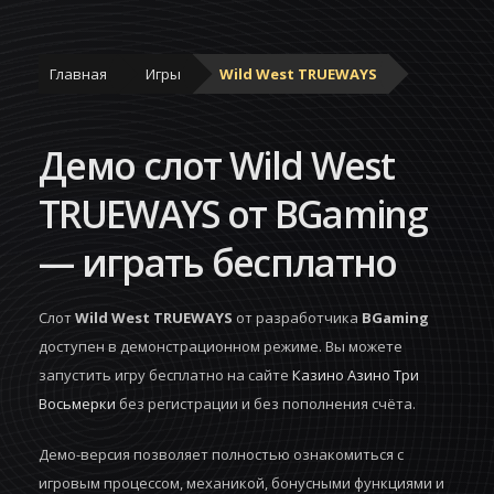
Главная
Игры
Wild West TRUEWAYS
Демо слот Wild West
TRUEWAYS от BGaming
— играть бесплатно
Слот
Wild West TRUEWAYS
от разработчика
BGaming
доступен в демонстрационном режиме. Вы можете
запустить игру бесплатно на сайте
Казино Азино Три
Восьмерки
без регистрации и без пополнения счёта.
Демо-версия позволяет полностью ознакомиться с
игровым процессом, механикой, бонусными функциями и