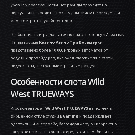
уровнем волатильности. Все раунды проходят на
виртуальные кредиты, поэтому вы ничем не рискуете и
можете играть в удобном темпе.
Чтобы начать игру, достаточно нажать кнопку
«Играть»
.
На платформе
Казино Азино Три Восьмерки
представлено более 10 000 игровых автоматов от
ведущих провайдеров, включая классические слоты,
видеослоты, настольные игры и live-раздел.
Особенности слота Wild
West TRUEWAYS
Игровой автомат
Wild West TRUEWAYS
выполнен в
фирменном стиле студии
BGaming
и поддерживает
адаптивный интерфейс, благодаря чему он корректно
запускается как на компьютере, так и на мобильных