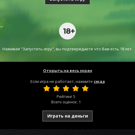
Нажимая "Запустить игру", вы подтверждаете что Вам есть 18 лет.
Открыть на весь экран
Если игра не работает, нажмите
сюда
Рейтинг
5
Всего оценок:
1
Играть на деньги