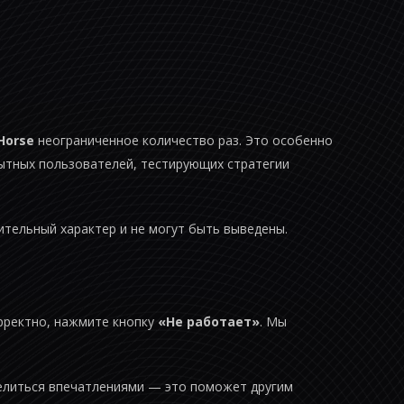
Horse
неограниченное количество раз. Это особенно
пытных пользователей, тестирующих стратегии
тельный характер и не могут быть выведены.
рректно, нажмите кнопку
«Не работает»
. Мы
елиться впечатлениями — это поможет другим