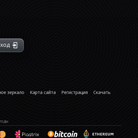
ВХОД
ое зеркало
Карта сайта
Регистрация
Скачать
тоды