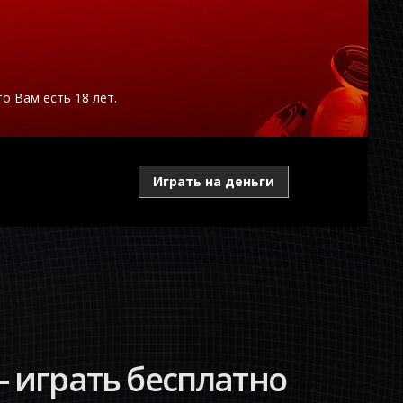
о Вам есть 18 лет.
Играть на деньги
— играть бесплатно