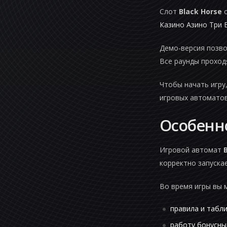
Слот
Black Horse
о
Казино Азино Три 
Демо-версия позво
Все раунды проход
Чтобы начать игру
игровых автоматов
Особенно
Игровой автомат
корректно запускае
Во время игры вы 
правила и табли
работу бонусны