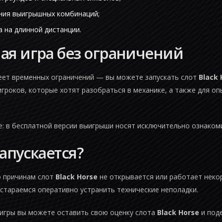
ния выигрышных комбинаций;
 на длинной дистанции.
ая игра без ограничений
еет временных ограничений — вы можете запускать слот
Black 
игроков, которые хотят разобраться в механике, а также для о
: в бесплатной версии выигрыши носят исключительно ознакоми
запускается?
о причинам слот
Black Horse
не открывается или работает неко
остараемся оперативно устранить технические неполадки.
игры вы можете оставить свою оценку слота
Black Horse
и под