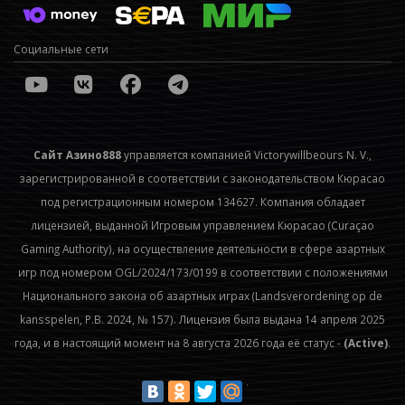
Социальные сети
Сайт Азино888
управляется компанией Victorywillbeours N. V.,
зарегистрированной в соответствии с законодательством Кюрасао
под регистрационным номером 134627. Компания обладает
лицензией, выданной Игровым управлением Кюрасао (Curaçao
Gaming Authority), на осуществление деятельности в сфере азартных
игр под номером OGL/2024/173/0199 в соответствии с положениями
Национального закона об азартных играх (Landsverordening op de
kansspelen, P.B. 2024, № 157). Лицензия была выдана 14 апреля 2025
года, и в настоящий момент на 8 августа 2026 года её статус -
(Active)
.