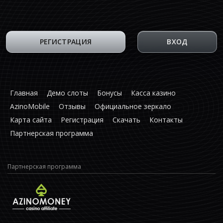
РЕГИСТРАЦИЯ
ВХОД
Главная
Демо слоты
Бонусы
Касса казино
AzinoMobile
Отзывы
Официальное зеркало
Карта сайта
Регистрация
Скачать
Контакты
Партнерская программа
Партнерская программа