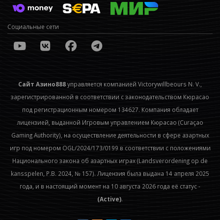
Социальные сети
Сайт Азино888
управляется компанией Victorywillbeours N. V.,
зарегистрированной в соответствии с законодательством Кюрасао
под регистрационным номером 134627. Компания обладает
лицензией, выданной Игровым управлением Кюрасао (Curaçao
Gaming Authority), на осуществление деятельности в сфере азартных
игр под номером OGL/2024/173/0199 в соответствии с положениями
Национального закона об азартных играх (Landsverordening op de
kansspelen, P.B. 2024, № 157). Лицензия была выдана 14 апреля 2025
года, и в настоящий момент на 10 августа 2026 года её статус -
(Active)
.