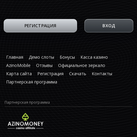
РЕГИСТРАЦИЯ
ВХОД
Главная
Демо слоты
Бонусы
Касса казино
AzinoMobile
Отзывы
Официальное зеркало
Карта сайта
Регистрация
Скачать
Контакты
Партнерская программа
Партнерская программа