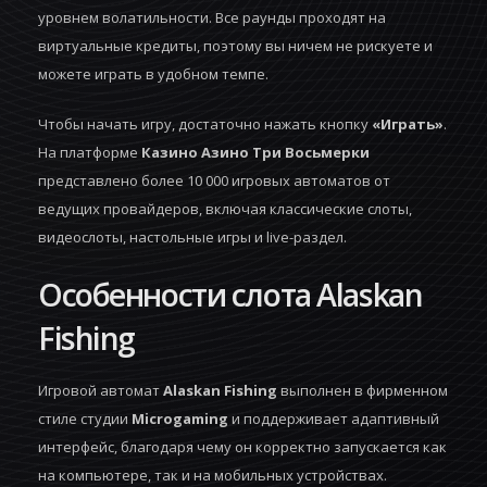
уровнем волатильности. Все раунды проходят на
виртуальные кредиты, поэтому вы ничем не рискуете и
можете играть в удобном темпе.
Чтобы начать игру, достаточно нажать кнопку
«Играть»
.
На платформе
Казино Азино Три Восьмерки
представлено более 10 000 игровых автоматов от
ведущих провайдеров, включая классические слоты,
видеослоты, настольные игры и live-раздел.
Особенности слота Alaskan
Fishing
Игровой автомат
Alaskan Fishing
выполнен в фирменном
стиле студии
Microgaming
и поддерживает адаптивный
интерфейс, благодаря чему он корректно запускается как
на компьютере, так и на мобильных устройствах.