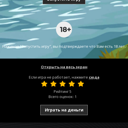
Нажимая "Запустить игру", вы подтверждаете что Вам есть 18 лет.
Открыть на весь экран
Если игра не работает, нажмите
сюда
Рейтинг
5
Всего оценок:
1
Играть на деньги