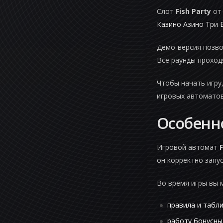
Слот
Fish Party
от
Казино Азино Три 
Демо-версия позво
Все раунды проход
Чтобы начать игру
игровых автоматов
Особенно
Игровой автомат
он корректно запус
Во время игры вы 
правила и табли
работу бонусны