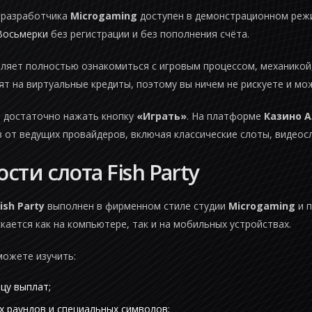
 разработчика
Microgaming
доступен в демонстрационном режи
Восьмерки
без регистрации и без пополнения счёта.
ляет полностью ознакомиться с игровым процессом, механикой
ят на виртуальные кредиты, поэтому вы ничем не рискуете и мо
, достаточно нажать кнопку
«Играть»
. На платформе
Казино 
 от ведущих провайдеров, включая классические слоты, видеосло
сти слота Fish Party
Fish Party
выполнен в фирменном стиле студии
Microgaming
и п
кается как на компьютере, так и на мобильных устройствах.
можете изучить:
цу выплат;
х раундов и специальных символов;