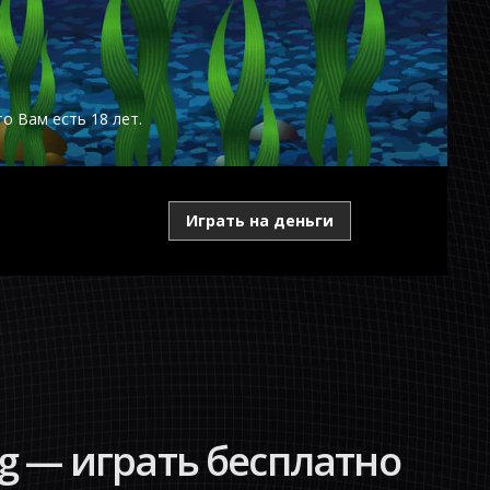
о Вам есть 18 лет.
Играть на деньги
ng — играть бесплатно