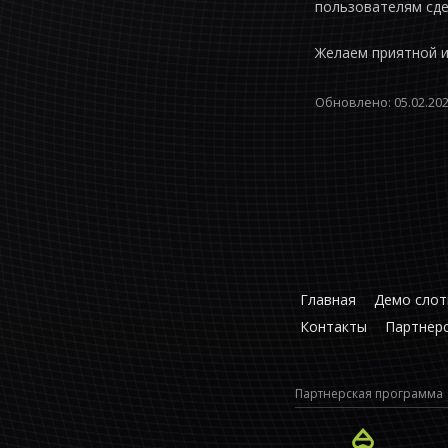
пользователям сде
Желаем приятной и
Обновлено:
05.02.20
Главная
Демо сло
Контакты
Партнер
Партнерская программа