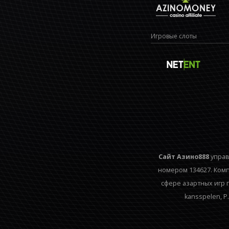
Игровые слоты
Сайт Азино888
управ
номером 134627. Комп
сфере азартных игр 
kansspelen, P