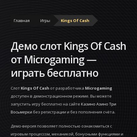
Главная
Игры
Kings Of Cash
Демо слот Kings Of Cash
от Microgaming —
играть бесплатно
Слот
Kings Of Cash
от разработчика
Microgaming
доступен в демонстрационном режиме. Вы можете
запустить игру бесплатно на сайте
Казино Азино Три
Восьмерки
без регистрации и без пополнения счёта.
Демо-версия позволяет полностью ознакомиться с
игровым процессом, механикой, бонусными функциями и