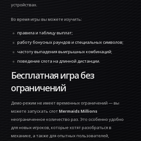
устройствах.
Во время игры вы можете изучить:
правила и таблицу выплат;
работу бонусных раундов и специальных символов;
частоту выпадения выигрышных комбинаций;
поведение слота на длинной дистанции.
Бесплатная игра без
ограничений
Демо-режим не имеет временных ограничений — вы
можете запускать слот
Mermaids Millions
неограниченное количество раз. Это особенно удобно
для новых игроков, которые хотят разобраться в
механике, а также для опытных пользователей,