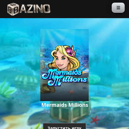
Mermaids Millions
Запустить игру