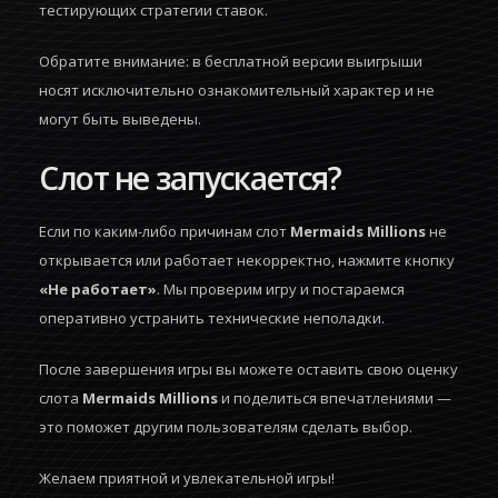
тестирующих стратегии ставок.
Обратите внимание: в бесплатной версии выигрыши
носят исключительно ознакомительный характер и не
могут быть выведены.
Слот не запускается?
Если по каким-либо причинам слот
Mermaids Millions
не
открывается или работает некорректно, нажмите кнопку
«Не работает»
. Мы проверим игру и постараемся
оперативно устранить технические неполадки.
После завершения игры вы можете оставить свою оценку
слота
Mermaids Millions
и поделиться впечатлениями —
это поможет другим пользователям сделать выбор.
Желаем приятной и увлекательной игры!