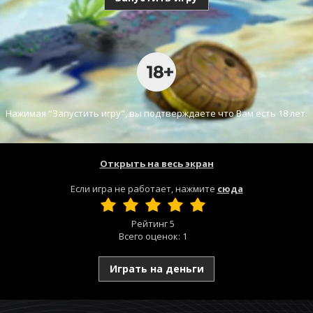
Нажимая "Запустить игру", вы подтверждаете что Вам есть 18 лет.
Открыть на весь экран
Если игра не работает, нажмите
сюда
Рейтинг
5
Всего оценок:
1
Играть на деньги