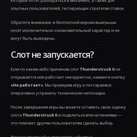
которые хотят разобраться в механике, а также для
опытных пользователей, тестирующих стратегии ставок.
Обратите внимание: в бесплатной версии выигрыши
носят исключительно ознакомительный характер и не
могут быть выведены.
Слот не запускается?
Если по каким-либо причинам слот
Thunderstruck II
не
открывается или работает некорректно, нажмите кнопку
«Не работает»
. Мы проверим игру и постараемся
оперативно устранить технические неполадки.
После завершения игры вы можете оставить свою оценку
слота
Thunderstruck II
и поделиться впечатлениями —
это поможет другим пользователям сделать выбор.