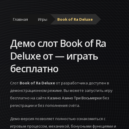
Главная
Игры
Book of Ra Deluxe
Демо слот Book of Ra
Deluxe от — играть
бесплатно
Слот
Book of Ra Deluxe
от разработчика
доступен в
демонстрационном режиме. Вы можете запустить игру
бесплатно на сайте
Казино Азино Три Восьмерки
без
регистрации и без пополнения счёта.
Демо-версия позволяет полностью ознакомиться с
игровым процессом, механикой, бонусными функциями и