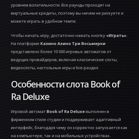
уровнем волатильности. Все раунды проходят на
виртуальные кредиты, поэтому вы ничем не рискуете и
можете играть в удобном темпе.
Чтобы начать игру, достаточно нажать кнопку
«Играть»
.
На платформе
Казино Азино Три Восьмерки
представлено более 10 000 игровых автоматов от
ведущих провайдеров, включая классические слоты,
видеослоты, настольные игры и live-раздел.
Особенности слота Book of
Ra Deluxe
Игровой автомат
Book of Ra Deluxe
выполнен в
фирменном стиле студии
и поддерживает адаптивный
интерфейс, благодаря чему он корректно запускается как
на компьютере, так и на мобильных устройствах.