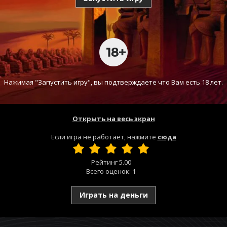
Нажимая "Запустить игру", вы подтверждаете что Вам есть 18 лет.
Открыть на весь экран
Если игра не работает, нажмите
сюда
Рейтинг
5.00
Всего оценок:
1
Играть на деньги