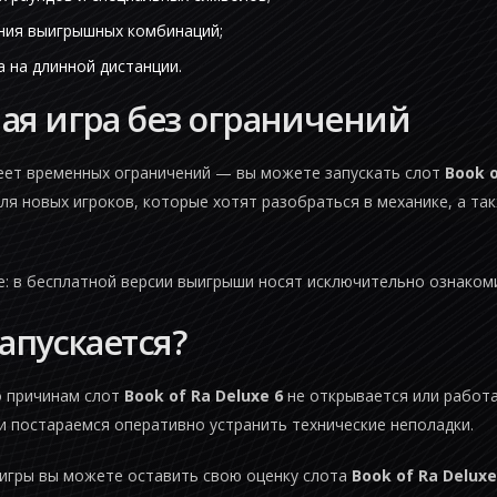
ния выигрышных комбинаций;
 на длинной дистанции.
ая игра без ограничений
еет временных ограничений — вы можете запускать слот
Book o
ля новых игроков, которые хотят разобраться в механике, а т
: в бесплатной версии выигрыши носят исключительно ознакоми
запускается?
о причинам слот
Book of Ra Deluxe 6
не открывается или работ
и постараемся оперативно устранить технические неполадки.
игры вы можете оставить свою оценку слота
Book of Ra Deluxe