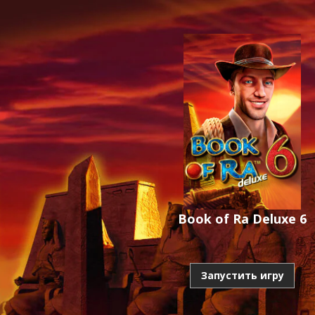
Book of Ra Deluxe 6
Запустить игру