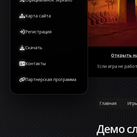
Карта сайта
Регистрация
Скачать
Открыть на
Контакты
Если игра не рабо
Партнерская программа
Главная
Игр
Демо сл