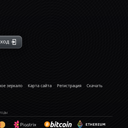
ВХОД
ое зеркало
Карта сайта
Регистрация
Скачать
тоды