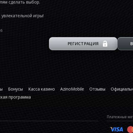
лям сделать выбор.
 увлекательной игры!
26
РЕГИСТРАЦИЯ
ты
Бонусы
Касса казино
AzinoMobile
Отзывы
Официальн
ская программа
Платежные ме