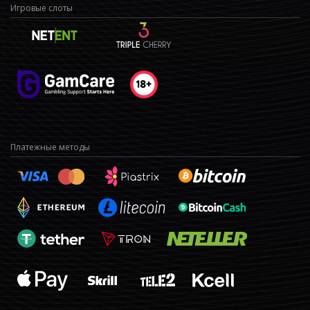
Игровые слоты
Платежные методы