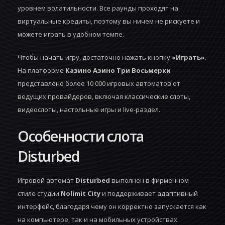
уровнем волатильности. Все раунды проходят на
виртуальные кредиты, поэтому вы ничем не рискуете и
можете играть в удобном темпе.
Чтобы начать игру, достаточно нажать кнопку
«Играть»
.
На платформе
Казино Азино Три Восьмерки
представлено более 10 000 игровых автоматов от
ведущих провайдеров, включая классические слоты,
видеослоты, настольные игры и live-раздел.
Особенности слота
Disturbed
Игровой автомат
Disturbed
выполнен в фирменном
стиле студии
Nolimit City
и поддерживает адаптивный
интерфейс, благодаря чему он корректно запускается как
на компьютере, так и на мобильных устройствах.