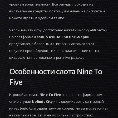
уровнем волатильности. Все раунды проходят на
виртуальные кредиты, поэтому вы ничем не рискуете и
можете играть в удобном темпе.
Чтобы начать игру, достаточно нажать кнопку
«Играть»
.
На платформе
Казино Азино Три Восьмерки
представлено более 10 000 игровых автоматов от
ведущих провайдеров, включая классические слоты,
видеослоты, настольные игры и live-раздел.
Особенности слота Nine To
Five
Игровой автомат
Nine To Five
выполнен в фирменном
стиле студии
Nolimit City
и поддерживает адаптивный
интерфейс, благодаря чему он корректно запускается как
на компьютере, так и на мобильных устройствах.