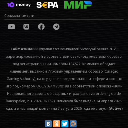
Социальные сети
Сайт Азино888
управляется компанией Victorywillbeours N. V.,
зарегистрированной в соответствии с законодательством Кюрасао
под регистрационным номером 134627. Компания обладает
лицензией, выданной Игровым управлением Кюрасао (Curaçao
Gaming Authority), на осуществление деятельности в сфере азартных
игр под номером OGL/2024/173/0199 в соответствии с положениями
Национального закона об азартных играх (Landsverordening op de
kansspelen, P.B. 2024, № 157). Лицензия была выдана 14 апреля 2025
года, и в настоящий момент на 7 августа 2026 года её статус -
(Active)
.