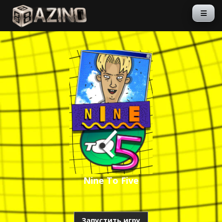
Nine To Five
Запустить игру