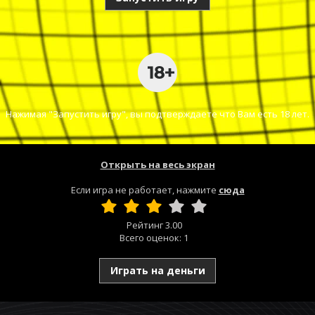
Нажимая "Запустить игру", вы подтверждаете что Вам есть 18 лет.
Открыть на весь экран
Если игра не работает, нажмите
сюда
Рейтинг
3.00
Всего оценок:
1
Играть на деньги