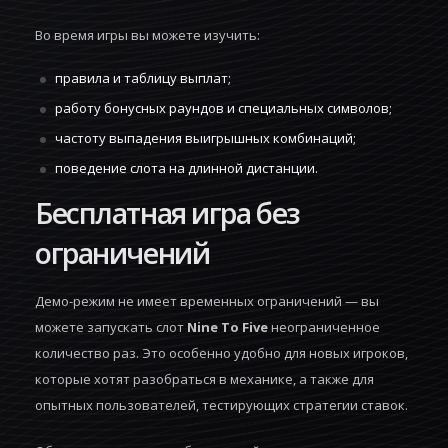
Во время игры вы можете изучить:
правила и таблицу выплат;
работу бонусных раундов и специальных символов;
частоту выпадения выигрышных комбинаций;
поведение слота на длинной дистанции.
Бесплатная игра без
ограничений
Демо-режим не имеет временных ограничений — вы
можете запускать слот
Nine To Five
неограниченное
количество раз. Это особенно удобно для новых игроков,
которые хотят разобраться в механике, а также для
опытных пользователей, тестирующих стратегии ставок.