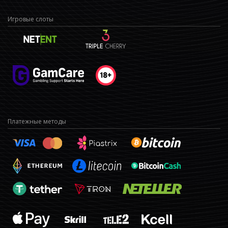
Игровые слоты
Платежные методы