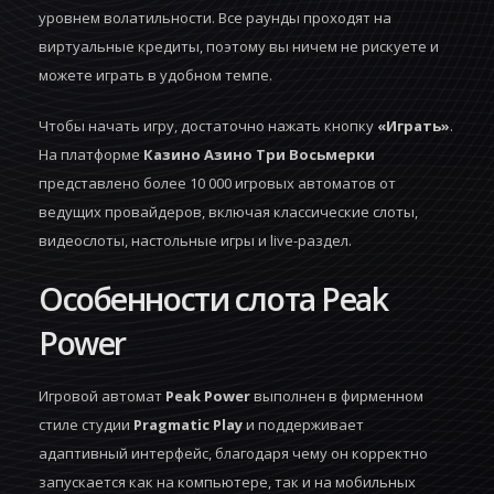
уровнем волатильности. Все раунды проходят на
виртуальные кредиты, поэтому вы ничем не рискуете и
можете играть в удобном темпе.
Чтобы начать игру, достаточно нажать кнопку
«Играть»
.
На платформе
Казино Азино Три Восьмерки
представлено более 10 000 игровых автоматов от
ведущих провайдеров, включая классические слоты,
видеослоты, настольные игры и live-раздел.
Особенности слота Peak
Power
Игровой автомат
Peak Power
выполнен в фирменном
стиле студии
Pragmatic Play
и поддерживает
адаптивный интерфейс, благодаря чему он корректно
запускается как на компьютере, так и на мобильных