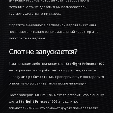
для новых игроков, которые хотят разобраться в
механике, а также для опытных пользователей,
тестирующих стратегии ставок.
Обратите внимание: в бесплатной версии выигрыши
носят исключительно ознакомительный характер и не
могут быть выведены.
Слот не запускается?
Если по каким-либо причинам слот
Starlight Princess 1000
не открывается или работает некорректно, нажмите
кнопку
«Не работает»
. Мы проверим игру и постараемся
оперативно устранить технические неполадки.
После завершения игры вы можете оставить свою оценку
слота
Starlight Princess 1000
и поделиться
впечатлениями — это поможет другим пользователям