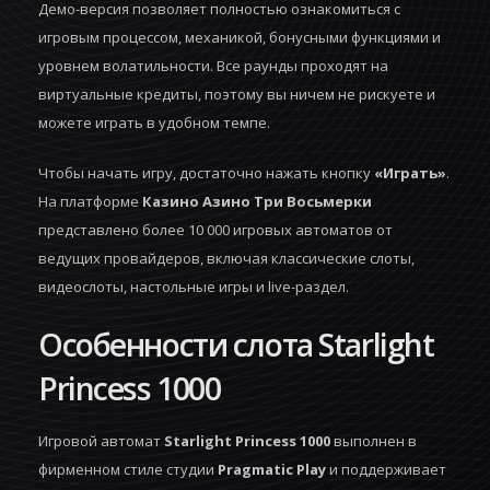
Демо-версия позволяет полностью ознакомиться с
игровым процессом, механикой, бонусными функциями и
уровнем волатильности. Все раунды проходят на
виртуальные кредиты, поэтому вы ничем не рискуете и
можете играть в удобном темпе.
Чтобы начать игру, достаточно нажать кнопку
«Играть»
.
На платформе
Казино Азино Три Восьмерки
представлено более 10 000 игровых автоматов от
ведущих провайдеров, включая классические слоты,
видеослоты, настольные игры и live-раздел.
Особенности слота Starlight
Princess 1000
Игровой автомат
Starlight Princess 1000
выполнен в
фирменном стиле студии
Pragmatic Play
и поддерживает