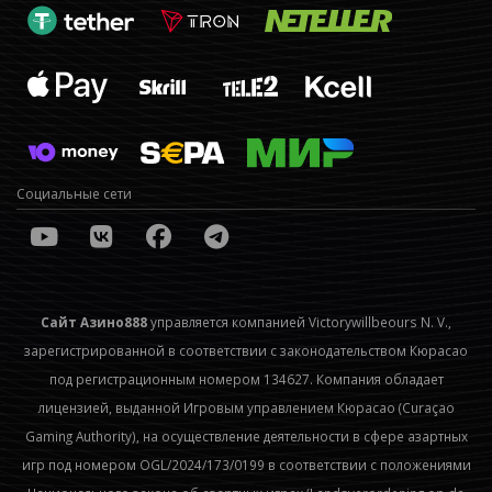
Социальные сети
Сайт Азино888
управляется компанией Victorywillbeours N. V.,
зарегистрированной в соответствии с законодательством Кюрасао
под регистрационным номером 134627. Компания обладает
лицензией, выданной Игровым управлением Кюрасао (Curaçao
Gaming Authority), на осуществление деятельности в сфере азартных
игр под номером OGL/2024/173/0199 в соответствии с положениями