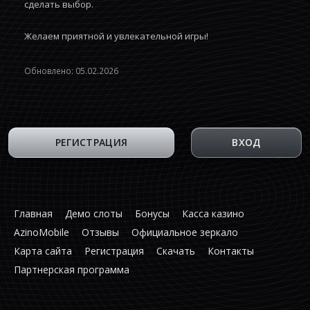
сделать выбор.
Желаем приятной и увлекательной игры!
Обновлено:
05.02.2026
РЕГИСТРАЦИЯ
ВХОД
Главная
Демо слоты
Бонусы
Касса казино
AzinoMobile
Отзывы
Официальное зеркало
Карта сайта
Регистрация
Скачать
Контакты
Партнерская программа