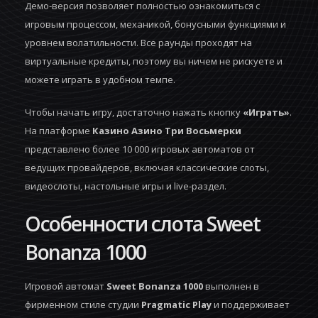
Демо-версия позволяет полностью ознакомиться с
игровым процессом, механикой, бонусными функциями и
уровнем волатильности. Все раунды проходят на
виртуальные кредиты, поэтому вы ничем не рискуете и
можете играть в удобном темпе.
Чтобы начать игру, достаточно нажать кнопку
«Играть»
.
На платформе
Казино Азино Три Восьмерки
представлено более 10 000 игровых автоматов от
ведущих провайдеров, включая классические слоты,
видеослоты, настольные игры и live-раздел.
Особенности слота Sweet
Bonanza 1000
Игровой автомат
Sweet Bonanza 1000
выполнен в
фирменном стиле студии
Pragmatic Play
и поддерживает