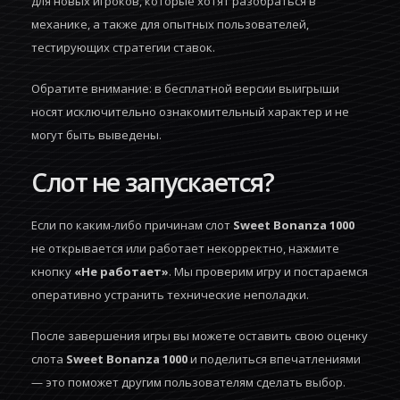
для новых игроков, которые хотят разобраться в
механике, а также для опытных пользователей,
тестирующих стратегии ставок.
Обратите внимание: в бесплатной версии выигрыши
носят исключительно ознакомительный характер и не
могут быть выведены.
Слот не запускается?
Если по каким-либо причинам слот
Sweet Bonanza 1000
не открывается или работает некорректно, нажмите
кнопку
«Не работает»
. Мы проверим игру и постараемся
оперативно устранить технические неполадки.
После завершения игры вы можете оставить свою оценку
слота
Sweet Bonanza 1000
и поделиться впечатлениями
— это поможет другим пользователям сделать выбор.