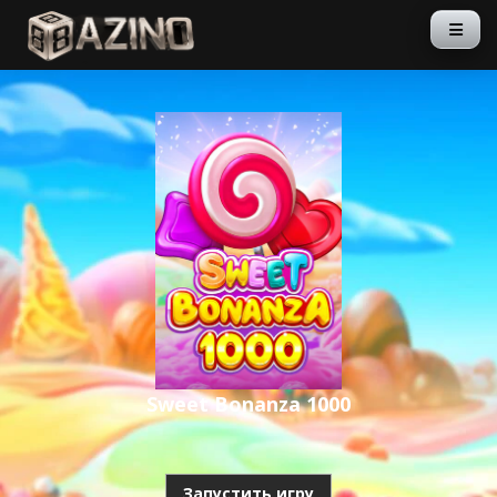
Sweet Bonanza 1000
Запустить игру