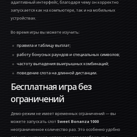
адаптивный интерфейс, благодаря чему он корректно
запускается как на компьютере, так и на мобильных
устройствах.
Во время игры вы можете изучить:
правила и таблицу выплат;
работу бонусных раундов и специальных символов;
частоту выпадения выигрышных комбинаций;
поведение слота на длинной дистанции.
Бесплатная игра без
ограничений
Демо-режим не имеет временных ограничений — вы
можете запускать слот
Sweet Bonanza 1000
неограниченное количество раз. Это особенно удобно