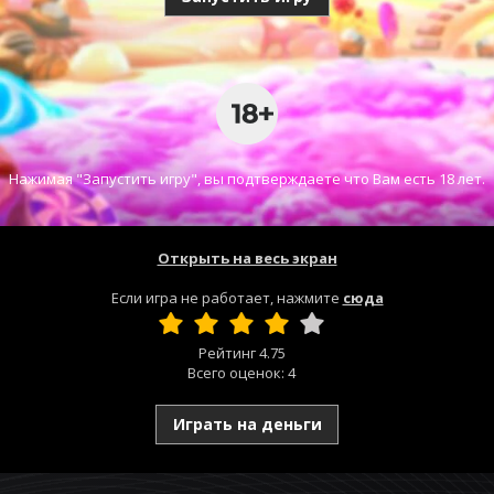
Нажимая "Запустить игру", вы подтверждаете что Вам есть 18 лет.
Открыть на весь экран
Если игра не работает, нажмите
сюда
Рейтинг
4.75
Всего оценок:
4
Играть на деньги