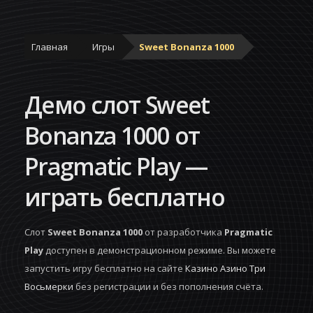
Главная
Игры
Sweet Bonanza 1000
Демо слот Sweet
Bonanza 1000 от
Pragmatic Play —
играть бесплатно
Слот
Sweet Bonanza 1000
от разработчика
Pragmatic
Play
доступен в демонстрационном режиме. Вы можете
запустить игру бесплатно на сайте
Казино Азино Три
Восьмерки
без регистрации и без пополнения счёта.