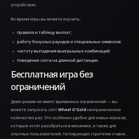
устройствах.
Во время игры вы можете изучить:
правила и таблицу выплат;
работу бонусных раундов и специальных символов;
частоту выпадения выигрышных комбинаций;
поведение слота на длинной дистанции.
Бесплатная игра без
ограничений
Демо-режим не имеет временных ограничений — вы
можете запускать слот
Wheel O'Gold
неограниченное
количество раз. Это особенно удобно для новых игроков,
которые хотят разобраться в механике, а также для
опытных пользователей, тестирующих стратегии ставок.