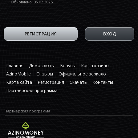
Обновлено:
05.02.2026
РЕГИСТРАЦИЯ
ВХОД
Главная
Демо слоты
Бонусы
Касса казино
AzinoMobile
Отзывы
Официальное зеркало
Карта сайта
Регистрация
Скачать
Контакты
Партнерская программа
Партнерская программа