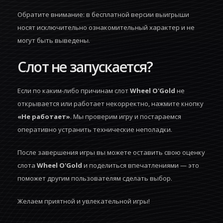
Обратите внимание: в бесплатной версии выигрыши
носят исключительно ознакомительный характер и не
могут быть выведены.
Слот не запускается?
Если по каким-либо причинам слот
Wheel O'Gold
не
открывается или работает некорректно, нажмите кнопку
«Не работает»
. Мы проверим игру и постараемся
оперативно устранить технические неполадки.
После завершения игры вы можете оставить свою оценку
слота
Wheel O'Gold
и поделиться впечатлениями — это
поможет другим пользователям сделать выбор.
Желаем приятной и увлекательной игры!