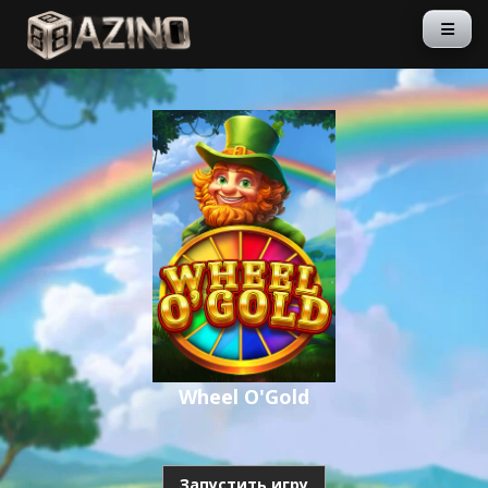
Wheel O'Gold
Запустить игру