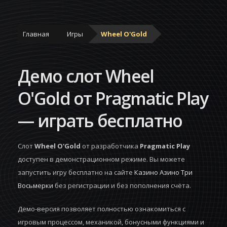
Главная
Игры
Wheel O'Gold
Демо слот Wheel
O'Gold от Pragmatic Play
— играть бесплатно
Слот
Wheel O'Gold
от разработчика
Pragmatic Play
доступен в демонстрационном режиме. Вы можете
запустить игру бесплатно на сайте
Казино Азино Три
Восьмерки
без регистрации и без пополнения счёта.
Демо-версия позволяет полностью ознакомиться с
игровым процессом, механикой, бонусными функциями и