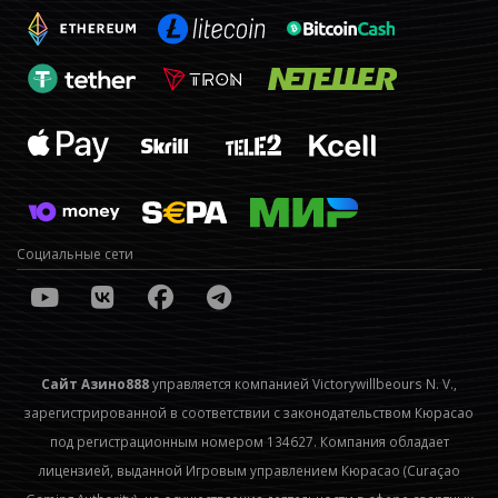
Социальные сети
Сайт Азино888
управляется компанией Victorywillbeours N. V.,
зарегистрированной в соответствии с законодательством Кюрасао
под регистрационным номером 134627. Компания обладает
лицензией, выданной Игровым управлением Кюрасао (Curaçao