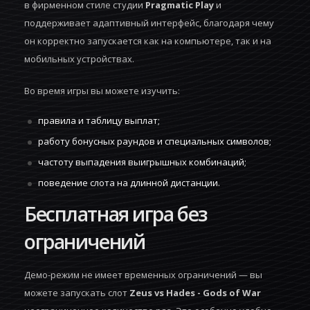
в фирменном стиле студии
Pragmatic Play
и
поддерживает адаптивный интерфейс, благодаря чему
он корректно запускается как на компьютере, так и на
мобильных устройствах.
Во время игры вы можете изучить:
правила и таблицу выплат;
работу бонусных раундов и специальных символов;
частоту выпадения выигрышных комбинаций;
поведение слота на длинной дистанции.
Бесплатная игра без
ограничений
Демо-режим не имеет временных ограничений — вы
можете запускать слот
Zeus vs Hades - Gods of War