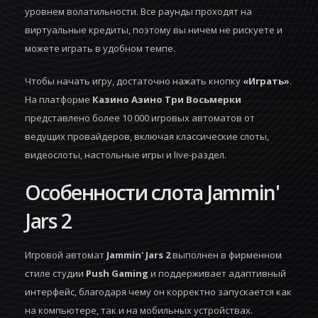
уровнем волатильности. Все раунды проходят на
виртуальные кредиты, поэтому вы ничем не рискуете и
можете играть в удобном темпе.
Чтобы начать игру, достаточно нажать кнопку
«Играть»
.
На платформе
Казино Азино Три Восьмерки
представлено более 10 000 игровых автоматов от
ведущих провайдеров, включая классические слоты,
видеослоты, настольные игры и live-раздел.
Особенности слота Jammin'
Jars 2
Игровой автомат
Jammin' Jars 2
выполнен в фирменном
стиле студии
Push Gaming
и поддерживает адаптивный
интерфейс, благодаря чему он корректно запускается как
на компьютере, так и на мобильных устройствах.