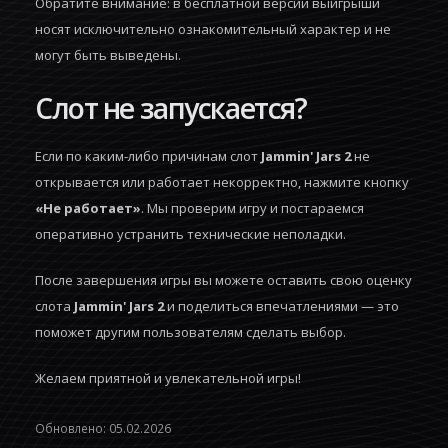
Обратите внимание: в бесплатной версии выигрыши
носят исключительно ознакомительный характер и не
могут быть выведены.
Слот не запускается?
Если по каким-либо причинам слот
Jammin' Jars 2
не
открывается или работает некорректно, нажмите кнопку
«Не работает»
. Мы проверим игру и постараемся
оперативно устранить технические неполадки.
После завершения игры вы можете оставить свою оценку
слота
Jammin' Jars 2
и поделиться впечатлениями — это
поможет другим пользователям сделать выбор.
Желаем приятной и увлекательной игры!
Обновлено:
05.02.2026