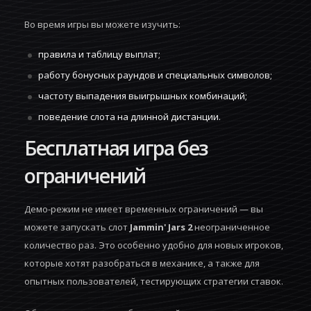
Во время игры вы можете изучить:
правила и таблицу выплат;
работу бонусных раундов и специальных символов;
частоту выпадения выигрышных комбинаций;
поведение слота на длинной дистанции.
Бесплатная игра без
ограничений
Демо-режим не имеет временных ограничений — вы
можете запускать слот
Jammin' Jars 2
неограниченное
количество раз. Это особенно удобно для новых игроков,
которые хотят разобраться в механике, а также для
опытных пользователей, тестирующих стратегии ставок.