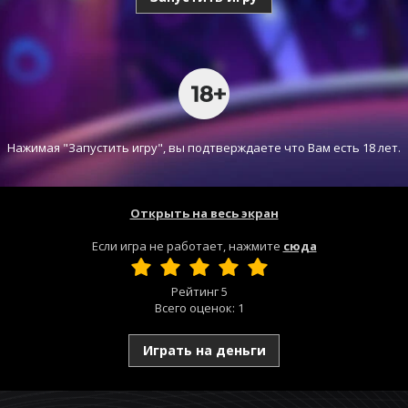
Нажимая "Запустить игру", вы подтверждаете что Вам есть 18 лет.
Открыть на весь экран
Если игра не работает, нажмите
сюда
Рейтинг
5
Всего оценок:
1
Играть на деньги