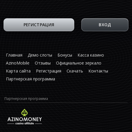
РЕГИСТРАЦИЯ
ВХОД
Главная
Демо слоты
Бонусы
Касса казино
AzinoMobile
Отзывы
Официальное зеркало
Карта сайта
Регистрация
Скачать
Контакты
Партнерская программа
Партнерская программа