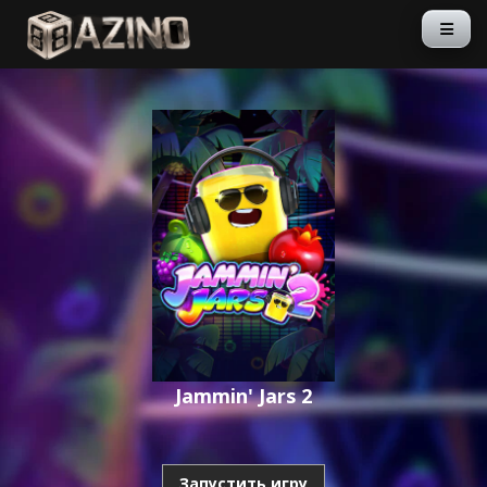
Jammin' Jars 2
Запустить игру