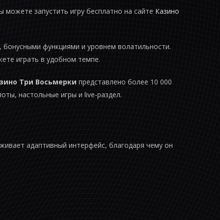
ы можете запустить игру бесплатно на сайте
Казино
, бонусными функциями и уровнем волатильности.
жете играть в удобном темпе.
Азино Три Восьмерки
представлено более 10 000
ты, настольные игры и live-раздел.
живает адаптивный интерфейс, благодаря чему он