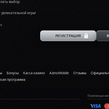
лать выбор.
 увлекательной игры!
26
РЕГИСТРАЦИЯ
ты
Бонусы
Касса казино
AzinoMobile
Отзывы
Официальн
ская программа
Платежные ме