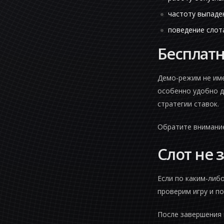
частоту выпаде
поведение слота
Бесплатн
Демо-режим не им
особенно удобно д
стратегии ставок.
Обратите внимание
Слот не 
Если по каким-либ
проверим игру и п
После завершения 