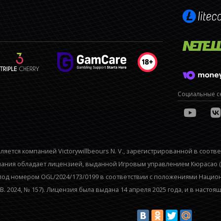
Социальные с
ляется компанией Victorywillbeours N. V., зарегистрированной в соо
ания обладает лицензией, выданной Игровым управлением Кюрасао (Cu
под номером OGL/2024/173/0199 в соответствии с положениями Национа
.B. 2024, № 157). Лицензия была выдана 14 апреля 2025 года, и в настоящ