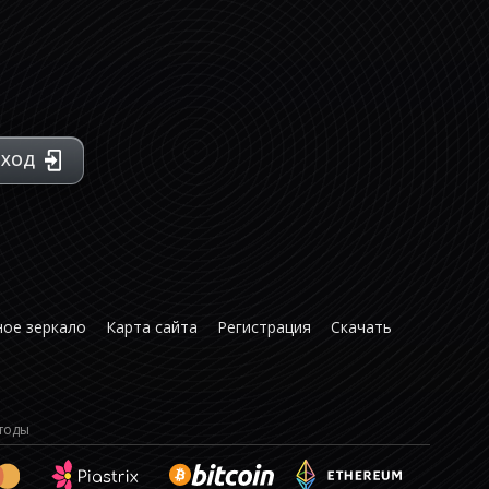
ВХОД
ое зеркало
Карта сайта
Регистрация
Скачать
тоды