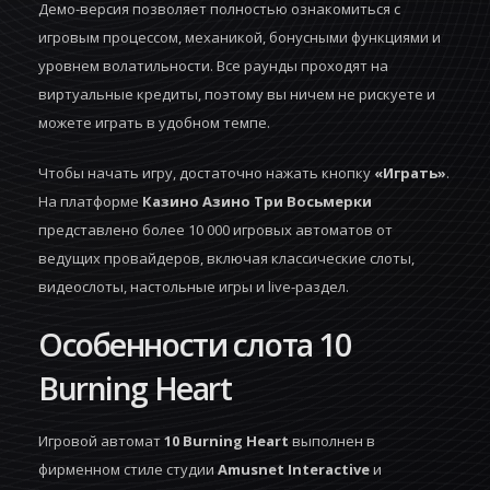
Демо-версия позволяет полностью ознакомиться с
игровым процессом, механикой, бонусными функциями и
уровнем волатильности. Все раунды проходят на
виртуальные кредиты, поэтому вы ничем не рискуете и
можете играть в удобном темпе.
Чтобы начать игру, достаточно нажать кнопку
«Играть»
.
На платформе
Казино Азино Три Восьмерки
представлено более 10 000 игровых автоматов от
ведущих провайдеров, включая классические слоты,
видеослоты, настольные игры и live-раздел.
Особенности слота 10
Burning Heart
Игровой автомат
10 Burning Heart
выполнен в
фирменном стиле студии
Amusnet Interactive
и