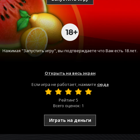
Нажимая "Запустить игру", вы подтверждаете что Вам есть 18 лет.
Открыть на весь экран
Если игра не работает, нажмите
сюда
Рейтинг
5
Всего оценок:
1
Играть на деньги