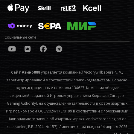
Социальные сети
Сайт Азино888
управляется компанией Victorywillbeours N. V.,
зарегистрированной в соответствии с законодательством Кюрасао
под регистрационным номером 134627. Компания обладает
лицензией, выданной Игровым управлением Кюрасао (Curaçao
Gaming Authority), на осуществление деятельности в сфере азартных
игр под номером OGL/2024/173/0199 в соответствии с положениями
Национального закона об азартных играх (Landsverordening op de
kansspelen, P.B. 2024, № 157). Лицензия была выдана 14 апреля 2025