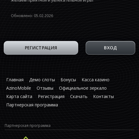
Желаем приятной и увлекательной игры!
Обновлено:
05.02.2026
РЕГИСТРАЦИЯ
ВХОД
Главная
Демо слоты
Бонусы
Касса казино
AzinoMobile
Отзывы
Официальное зеркало
Карта сайта
Регистрация
Скачать
Контакты
Партнерская программа
Партнерская программа