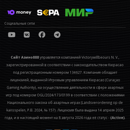
Социальные сети
Сайт Азино888
управляется компанией Victorywillbeours N. V.,
зарегистрированной в соответствии с законодательством Кюрасао
под регистрационным номером 134627. Компания обладает
лицензией, выданной Игровым управлением Кюрасао (Curaçao
Gaming Authority), на осуществление деятельности в сфере азартных
игр под номером OGL/2024/173/0199 в соответствии с положениями
Национального закона об азартных играх (Landsverordening op de
kansspelen, P.B. 2024, № 157). Лицензия была выдана 14 апреля 2025
года, и в настоящий момент на 8 августа 2026 года её статус -
(Active)
.