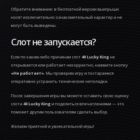
Обратите внимание: в бесплатной версии выигрыши
носят исключительно ознакомительный характер и не
могут быть выведены.
Слот не запускается?
Если по каким-либо причинам слот
40 Lucky King
не
открывается или работает некорректно, нажмите кнопку
«Не работает»
. Мы проверим игру и постараемся
оперативно устранить технические неполадки.
После завершения игры вы можете оставить свою оценку
слота
40 Lucky King
и поделиться впечатлениями — это
поможет другим пользователям сделать выбор.
Желаем приятной и увлекательной игры!