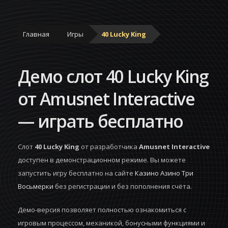
Главная
Игры
40 Lucky King
Демо слот 40 Lucky King
от Amusnet Interactive
— играть бесплатно
Слот
40 Lucky King
от разработчика
Amusnet Interactive
доступен в демонстрационном режиме. Вы можете
запустить игру бесплатно на сайте
Казино Азино Три
Восьмерки
без регистрации и без пополнения счёта.
Демо-версия позволяет полностью ознакомиться с
игровым процессом, механикой, бонусными функциями и