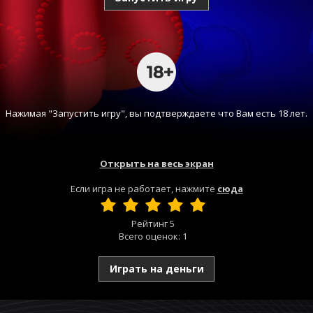
Нажимая "Запустить игру", вы подтверждаете что Вам есть 18 лет.
Открыть на весь экран
Если игра не работает, нажмите
сюда
Рейтинг
5
Всего оценок:
1
Играть на деньги