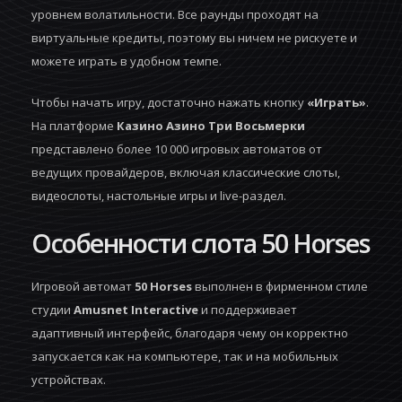
уровнем волатильности. Все раунды проходят на
виртуальные кредиты, поэтому вы ничем не рискуете и
можете играть в удобном темпе.
Чтобы начать игру, достаточно нажать кнопку
«Играть»
.
На платформе
Казино Азино Три Восьмерки
представлено более 10 000 игровых автоматов от
ведущих провайдеров, включая классические слоты,
видеослоты, настольные игры и live-раздел.
Особенности слота 50 Horses
Игровой автомат
50 Horses
выполнен в фирменном стиле
студии
Amusnet Interactive
и поддерживает
адаптивный интерфейс, благодаря чему он корректно
запускается как на компьютере, так и на мобильных
устройствах.