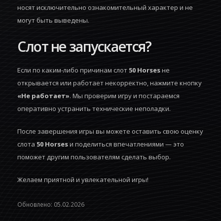
носят исключительно ознакомительный характер и не
могут быть выведены.
Слот не запускается?
Если по каким-либо причинам слот
50 Horses
не
открывается или работает некорректно, нажмите кнопку
«Не работает»
. Мы проверим игру и постараемся
оперативно устранить технические неполадки.
После завершения игры вы можете оставить свою оценку
слота
50 Horses
и поделиться впечатлениями — это
поможет другим пользователям сделать выбор.
Желаем приятной и увлекательной игры!
Обновлено:
05.02.2026