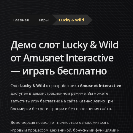
Главная
Игры
Lucky & Wild
Демо слот Lucky & Wild
от Amusnet Interactive
— играть бесплатно
Слот
Lucky & Wild
от разработчика
Amusnet Interactive
доступен в демонстрационном режиме. Вы можете
запустить игру бесплатно на сайте
Казино Азино Три
Восьмерки
без регистрации и без пополнения счёта.
Демо-версия позволяет полностью ознакомиться с
игровым процессом, механикой, бонусными функциями и