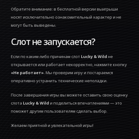
Обратите внимание: в бесплатной версии выигрыши
носят исключительно ознакомительный характер и не
могут быть выведены.
Слот не запускается?
Если по каким-либо причинам слот
Lucky & Wild
не
открывается или работает некорректно, нажмите кнопку
«Не работает»
. Мы проверим игру и постараемся
оперативно устранить технические неполадки.
После завершения игры вы можете оставить свою оценку
слота
Lucky & Wild
и поделиться впечатлениями — это
поможет другим пользователям сделать выбор.
Желаем приятной и увлекательной игры!