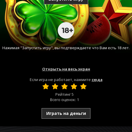
Нажимая "Запустить игру", вы подтверждаете что Вам есть 18 лет.
Открыть на весь экран
Если игра не работает, нажмите
сюда
Рейтинг
5
Всего оценок:
1
Играть на деньги