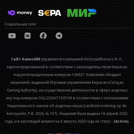
Социальные сети
Сайт Азино888
управляется компанией Victorywillbeours N. V.,
зарегистрированной в соответствии с законодательством Кюрасао
под регистрационным номером 134627. Компания обладает
лицензией, выданной Игровым управлением Кюрасао (Curaçao
Gaming Authority), на осуществление деятельности в сфере азартных
игр под номером OGL/2024/173/0199 в соответствии с положениями
Национального закона об азартных играх (Landsverordening op de
kansspelen, P.B. 2024, № 157). Лицензия была выдана 14 апреля 2025
года, и в настоящий момент на 9 августа 2026 года её статус -
(Active)
.