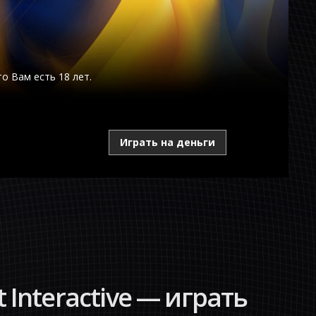
о Вам есть 18 лет.
Играть на деньги
Interactive — играть