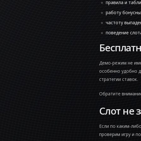
правила и табли
работу бонусны
частоту выпаде
поведение слота
Бесплатн
Демо-режим не им
особенно удобно д
стратегии ставок.
Обратите внимание
Слот не 
Если по каким-либ
проверим игру и п