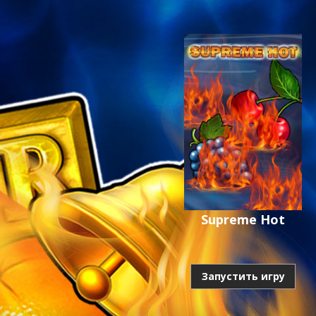
Supreme Hot
Запустить игру