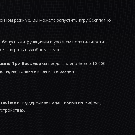
онном режиме. Вы можете запустить игру бесплатно
, бонусными функциями и уровнем волатильности.
жете играть в удобном темпе.
Азино Три Восьмерки
представлено более 10 000
ты, настольные игры и live-раздел.
ractive
и поддерживает адаптивный интерфейс,
устройствах.