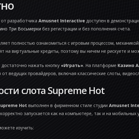
тно
от разработчика
Amusnet Interactive
доступен в демонстраци
ино Три Восьмерки
без регистрации и без пополнения счёта.
ляет полностью ознакомиться с игровым процессом, механикой
ят на виртуальные кредиты, поэтому вы ничем не рискуете и мо
, достаточно нажать кнопку
«Играть»
. На платформе
Казино 
 от ведущих провайдеров, включая классические слоты, видеосло
сти слота Supreme Hot
Supreme Hot
выполнен в фирменном стиле студии
Amusnet Inte
корректно запускается как на компьютере, так и на мобильных 
можете изучить: