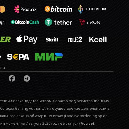
ети
тветствии с законодательством Кюрасао под регистрационным
raçao Gaming Authority), на осуществление деятельности в
льного закона об азартных играх (Landsverordening op de
ий момент на 7 августа 2026 года её статус -
(Active)
.