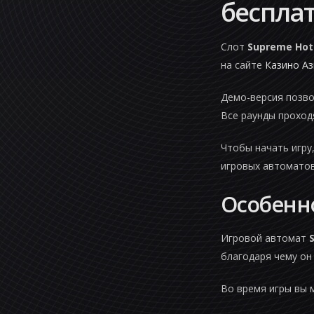
беспла
Слот
Supreme Hot
на сайте
Казино Аз
Демо-версия позво
Все раунды проход
Чтобы начать игру
игровых автоматов
Особенно
Игровой автомат
благодаря чему он 
Во время игры вы 